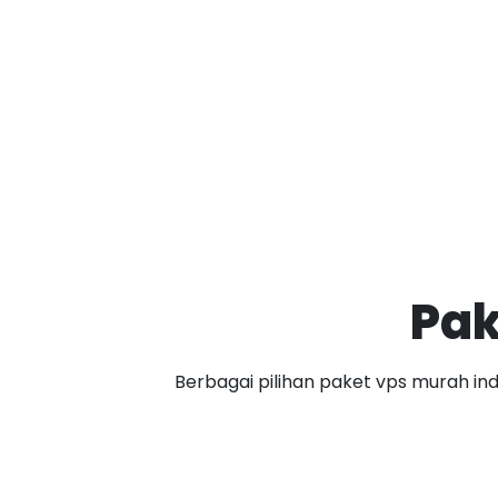
Pa
Berbagai pilihan paket vps murah in