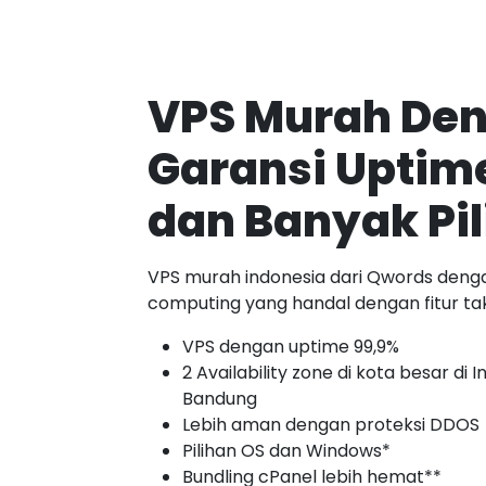
VPS Murah De
Garansi Uptime
dan Banyak Pil
VPS murah indonesia dari Qwords denga
computing yang handal dengan fitur tak
VPS dengan uptime 99,9%
2 Availability zone di kota besar di 
Bandung
Lebih aman dengan proteksi DDOS
Pilihan OS dan Windows*
Bundling cPanel lebih hemat**