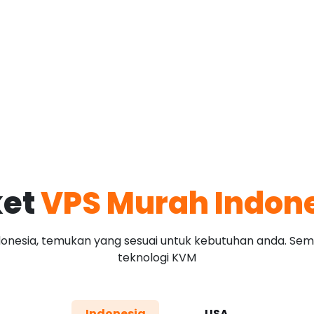
ket
VPS Murah Indon
donesia, temukan yang sesuai untuk kebutuhan anda. Sem
teknologi KVM
Indonesia
USA