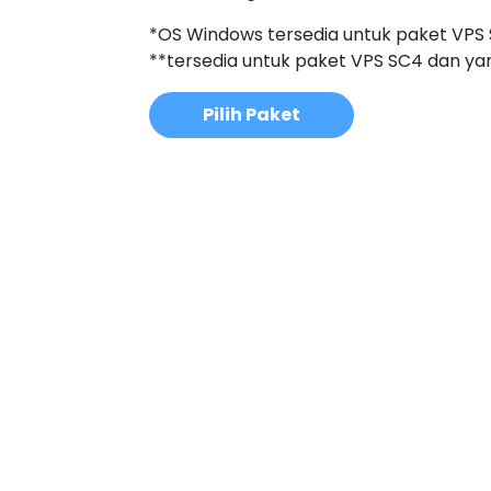
*OS Windows tersedia untuk paket VPS S
**tersedia untuk paket VPS SC4 dan yang
Pilih Paket