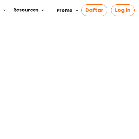
Daftar
Log in
s
Resources
Promo