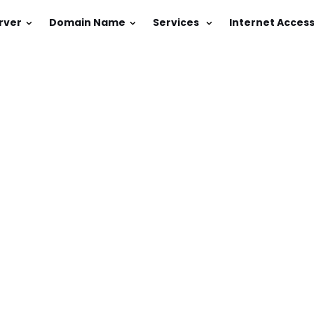
rver
Domain Name
Services
Internet Acces