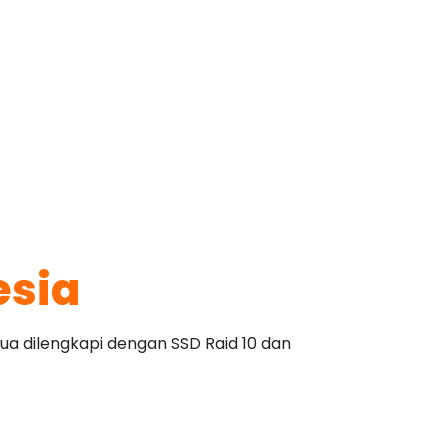
esia
ua dilengkapi dengan SSD Raid 10 dan