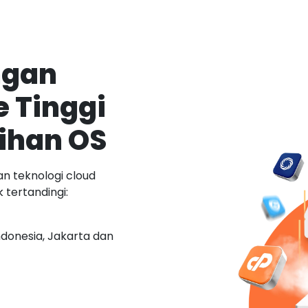
ngan
 Tinggi
ihan OS
n teknologi cloud
 tertandingi:
Indonesia, Jakarta dan