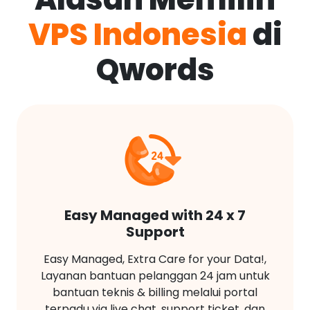
VPS Indonesia
di
Qwords
Easy Managed with 24 x 7
Support
Easy Managed, Extra Care for your Data!,
Layanan bantuan pelanggan 24 jam untuk
bantuan teknis & billing melalui portal
terpadu via live chat, support ticket, dan