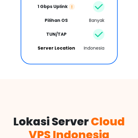
1 Gbps Uplink
Pilihan OS
Banyak
TUN/TAP
Server Location
Indonesia
Lokasi Server
Cloud
VPS Indonesia