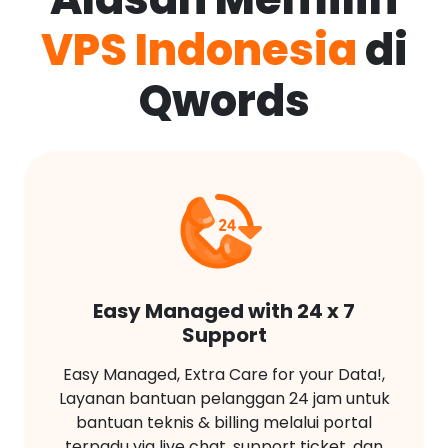
VPS Indonesia
di
Qwords
Easy Managed with 24 x 7
Support
Easy Managed, Extra Care for your Data!,
Layanan bantuan pelanggan 24 jam untuk
bantuan teknis & billing melalui portal
terpadu via live chat, support ticket, dan