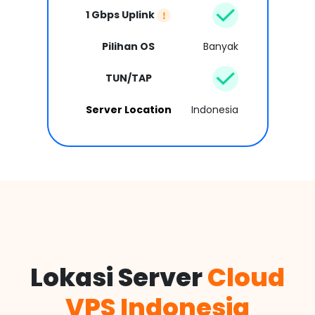
1 Gbps Uplink
Pilihan OS
Banyak
TUN/TAP
Server Location
Indonesia
Lokasi Server
Cloud
VPS Indonesia