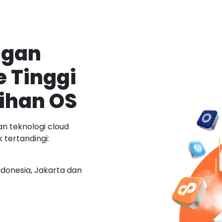
ngan
 Tinggi
ihan OS
n teknologi cloud
 tertandingi:
Indonesia, Jakarta dan