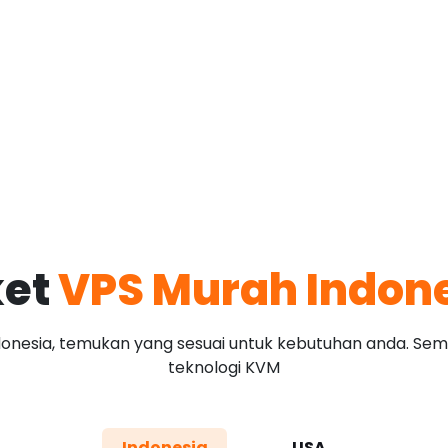
ket
VPS Murah Indon
donesia, temukan yang sesuai untuk kebutuhan anda. Sem
teknologi KVM
Indonesia
USA