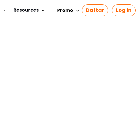
Daftar
Log in
s
Resources
Promo