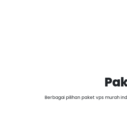
Pa
Berbagai pilihan paket vps murah in