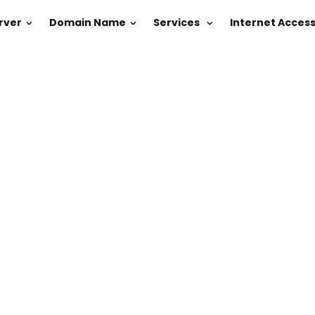
rver
Domain Name
Services
Internet Acces