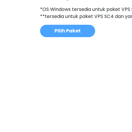
*OS Windows tersedia untuk paket VPS S
**tersedia untuk paket VPS SC4 dan yang
Pilih Paket