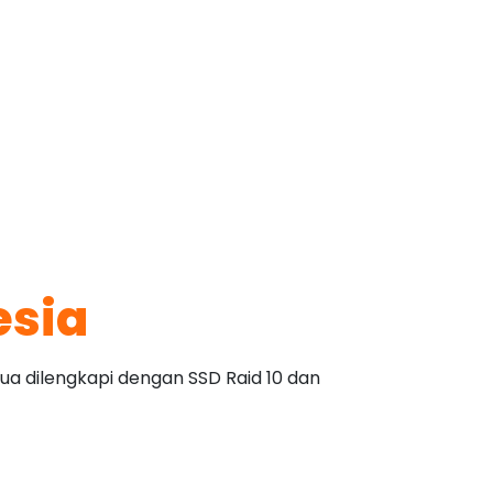
esia
ua dilengkapi dengan SSD Raid 10 dan