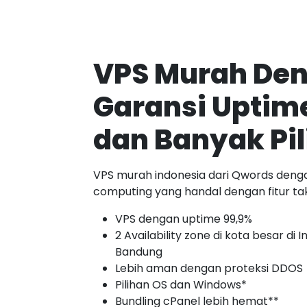
VPS Murah De
Garansi Uptime
dan Banyak Pil
VPS murah indonesia dari Qwords denga
computing yang handal dengan fitur tak
VPS dengan uptime 99,9%
2 Availability zone di kota besar di 
Bandung
Lebih aman dengan proteksi DDOS
Pilihan OS dan Windows*
Bundling cPanel lebih hemat**