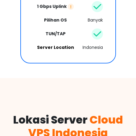
1 Gbps Uplink
Pilihan OS
Banyak
TUN/TAP
Server Location
Indonesia
Lokasi Server
Cloud
VPS Indonesia