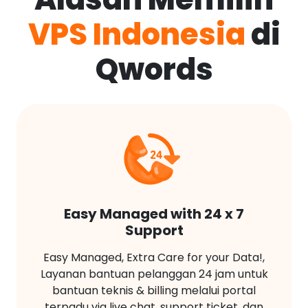
VPS Indonesia
di
Qwords
Easy Managed with 24 x 7
Support
Easy Managed, Extra Care for your Data!,
Layanan bantuan pelanggan 24 jam untuk
bantuan teknis & billing melalui portal
terpadu via live chat, support ticket, dan