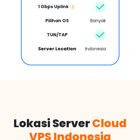
1 Gbps Uplink
Pilihan OS
Banyak
TUN/TAP
Server Location
Indonesia
Lokasi Server
Cloud
VPS Indonesia