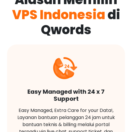
VPS Indonesia
di
Qwords
Easy Managed with 24 x 7
Support
Easy Managed, Extra Care for your Data!,
Layanan bantuan pelanggan 24 jam untuk
bantuan teknis & billing melalui portal
terpadu via live chat, support ticket, dan