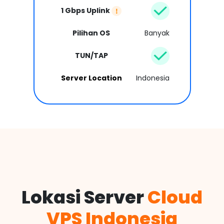
1 Gbps Uplink
Pilihan OS
Banyak
TUN/TAP
Server Location
Indonesia
Lokasi Server
Cloud
VPS Indonesia