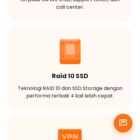
call center.
Raid 10 SSD
Teknologi RAID 10 dan SSD Storage dengan
performa terbaik 4 kali lebih cepat.