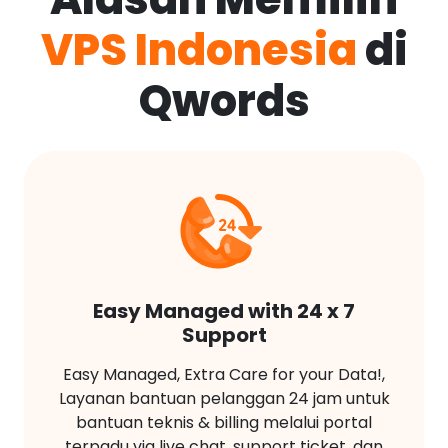
VPS Indonesia
di
Qwords
Easy Managed with 24 x 7
Support
Easy Managed, Extra Care for your Data!,
Layanan bantuan pelanggan 24 jam untuk
bantuan teknis & billing melalui portal
terpadu via live chat, support ticket, dan