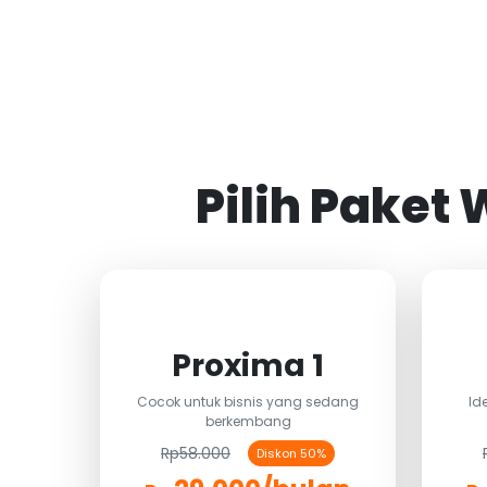
Pilih Paket
Proxima 1
Cocok untuk bisnis yang sedang
Id
berkembang
Rp58.000
Diskon 50%