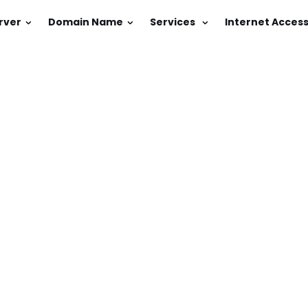
rver
Domain Name
Services
Internet Acces