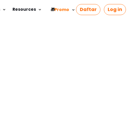
Daftar
Log in
s
Resources
Promo