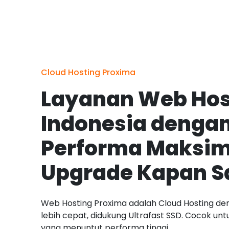
Cloud Hosting Proxima
Layanan Web Hos
Indonesia denga
Performa Maksim
Upgrade Kapan S
Web Hosting Proxima adalah Cloud Hosting de
lebih cepat, didukung Ultrafast SSD. Cocok un
yang menuntut performa tinggi.