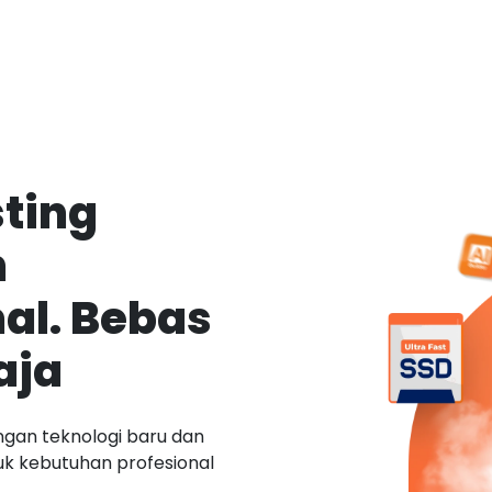
ting
n
al. Bebas
aja
ngan teknologi baru dan
tuk kebutuhan profesional