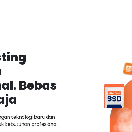
ting
n
al. Bebas
aja
ngan teknologi baru dan
tuk kebutuhan profesional