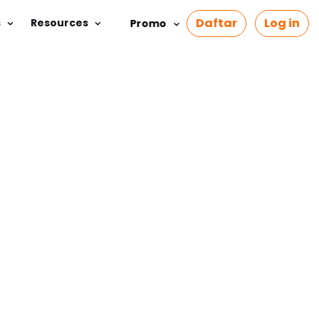
Daftar
Log in
s
Resources
Promo