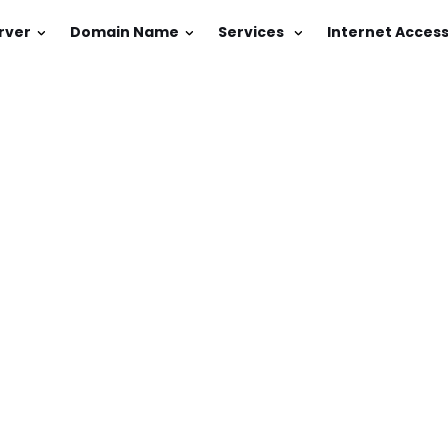
rver
Domain Name
Services
Internet Acces