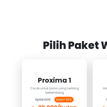
Pilih Paket
Proxima 1
Cocok untuk bisnis yang sedang
Id
berkembang
Rp58.000
Diskon 50%