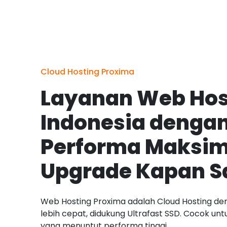
Cloud Hosting Proxima
Layanan Web Hos
Indonesia denga
Performa Maksim
Upgrade Kapan S
Web Hosting Proxima adalah Cloud Hosting de
lebih cepat, didukung Ultrafast SSD. Cocok un
yang menuntut performa tinggi.