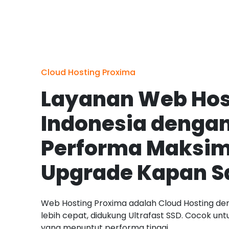
Cloud Hosting Proxima
Layanan Web Hos
Indonesia denga
Performa Maksim
Upgrade Kapan S
Web Hosting Proxima adalah Cloud Hosting de
lebih cepat, didukung Ultrafast SSD. Cocok un
yang menuntut performa tinggi.