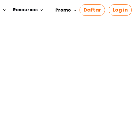
Daftar
Log in
s
Resources
Promo