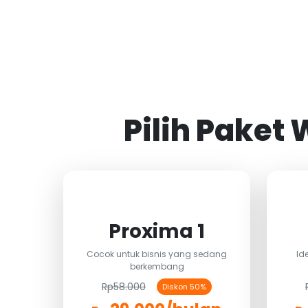
Pilih Paket
Proxima 1
Cocok untuk bisnis yang sedang
Id
berkembang
Rp58.000
Diskon 50%