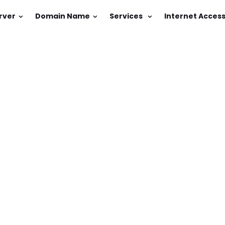
rver
Domain Name
Services
Internet Acces