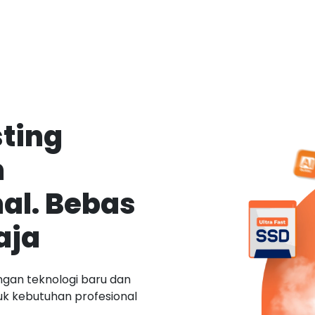
ting
n
al. Bebas
aja
ngan teknologi baru dan
tuk kebutuhan profesional