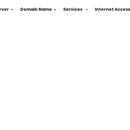
rver
Domain Name
Services
Internet Acces