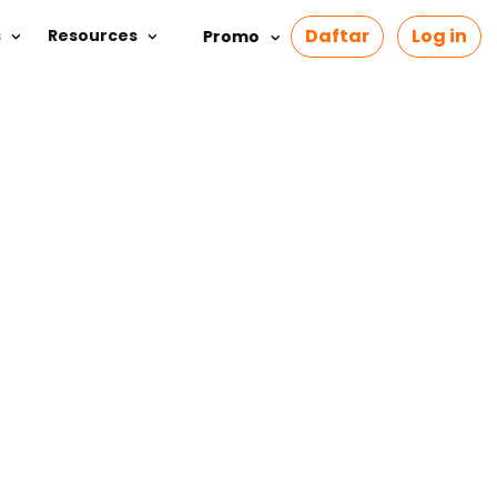
Daftar
Log in
s
Resources
Promo