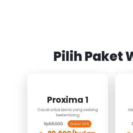
Pilih Paket
Proxima 1
Cocok untuk bisnis yang sedang
Id
berkembang
Rp58.000
Diskon 50%