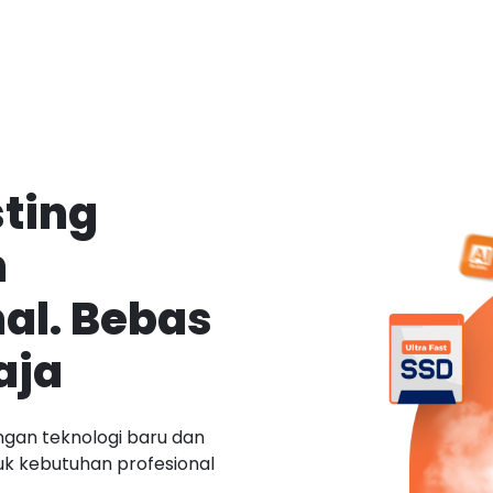
ting
n
al. Bebas
aja
ngan teknologi baru dan
tuk kebutuhan profesional