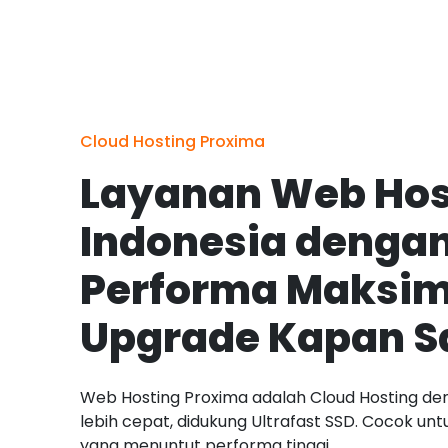
Cloud Hosting Proxima
Layanan Web Hos
Indonesia denga
Performa Maksim
Upgrade Kapan S
Web Hosting Proxima adalah Cloud Hosting de
lebih cepat, didukung Ultrafast SSD. Cocok un
yang menuntut performa tinggi.