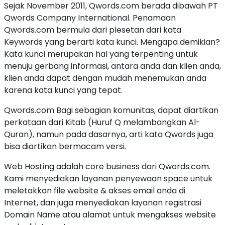
Sejak November 2011, Qwords.com berada dibawah PT
Qwords Company International. Penamaan
Qwords.com bermula dari plesetan dari kata
Keywords yang berarti kata kunci. Mengapa demikian?
Kata kunci merupakan hal yang terpenting untuk
menuju gerbang informasi, antara anda dan klien anda,
klien anda dapat dengan mudah menemukan anda
karena kata kunci yang tepat.
Qwords.com Bagi sebagian komunitas, dapat diartikan
perkataan dari Kitab (Huruf Q melambangkan Al-
Quran), namun pada dasarnya, arti kata Qwords juga
bisa diartikan bermacam versi.
Web Hosting adalah core business dari Qwords.com.
Kami menyediakan layanan penyewaan space untuk
meletakkan file website & akses email anda di
Internet, dan juga menyediakan layanan registrasi
Domain Name atau alamat untuk mengakses website