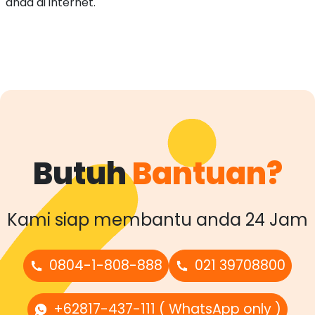
anda di internet.
Butuh
Bantuan?
Kami siap membantu anda 24 Jam
0804-1-808-888
021 39708800
+62817-437-111 ( WhatsApp only )