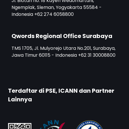
Jl. Blotan no. 18 Kayen Wedomartani,
Ngemplak, Sleman, Yogyakarta 55584 -
Indonesia +62 274 6058800
Qwords Regional Office Surabaya
TMS 1705, Jl. Mulyorejo Utara No.201, Surabaya,
Jawa Timur 60115 - Indonesia +62 31 30008800
Terdaftar di PSE, ICANN dan Partner
Lainnya