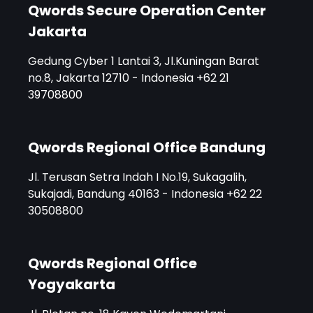
Qwords Secure Operation Center
Jakarta
Gedung Cyber 1 Lantai 3, Jl.Kuningan Barat
no.8, Jakarta 12710 - Indonesia +62 21
39708800
Qwords Regional Office Bandung
Jl. Terusan Setra Indah I No.19, Sukagalih,
Sukajadi, Bandung 40163 - Indonesia +62 22
30508800
Qwords Regional Office
Yogyakarta