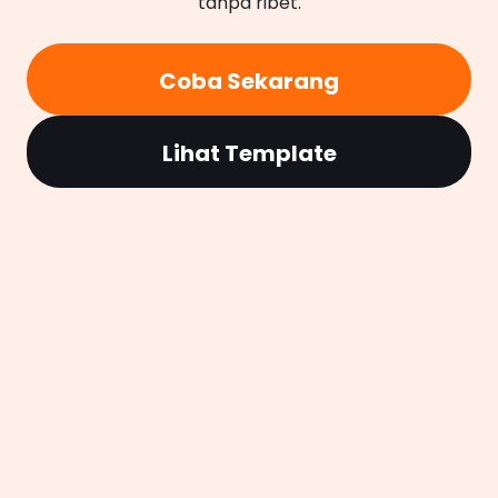
tanpa ribet.
Coba Sekarang
Lihat Template