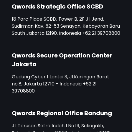
Qwords Strategic Office SCBD
18 Parc Place SCBD, Tower B, 2F Jl. Jend.
Sudirman Kav. 52-53 Senayan, Kebayoran Baru
South Jakarta 12190, Indonesia +62 21 39708800
Qwords Secure Operation Center
Jakarta
Gedung Cyber 1 Lantai 3, Jl.Kuningan Barat
no.8, Jakarta 12710 - Indonesia +62 21
39708800
Qwords Regional Office Bandung
Jl. Terusan Setra Indah I No.19, Sukagalih,