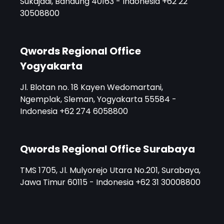
Sukajadi, Bandung 40163 - Indonesia +62 22
30508800
Qwords Regional Office
Yogyakarta
Jl. Blotan no. 18 Kayen Wedomartani,
Ngemplak, Sleman, Yogyakarta 55584 -
Indonesia +62 274 6058800
Qwords Regional Office Surabaya
TMS 1705, Jl. Mulyorejo Utara No.201, Surabaya,
Jawa Timur 60115 - Indonesia +62 31 30008800