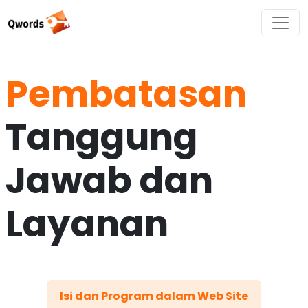
Pembatasan
Tanggung
Jawab dan
Layanan
Isi dan Program dalam Web Site