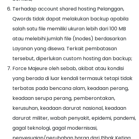
Terhadap account shared hosting Pelanggan,
Qwords tidak dapat melakukan backup apabila
salah satu file memiliki ukuran lebih dari 100 MB
atau melebihi jumlah file (Inodes) berdasarkan
Layanan yang disewa. Terkait pembatasan
tersebut, diperlukan custom hosting dan backup;
Force Majeure oleh sebab, akibat atau kondisi
yang berada di luar kendali termasuk tetapi tidak
terbatas pada bencana alam, keadaan perang,
keadaan serupa perang, pemberontakan,
kerusuhan, keadaan darurat nasional, keadaan
darurat militer, wabah penyakit, epidemi, pandemi,
gagal teknologi, gagal modernisasi,
penyesuaian/perubahan harga dari Pihak Ketiga