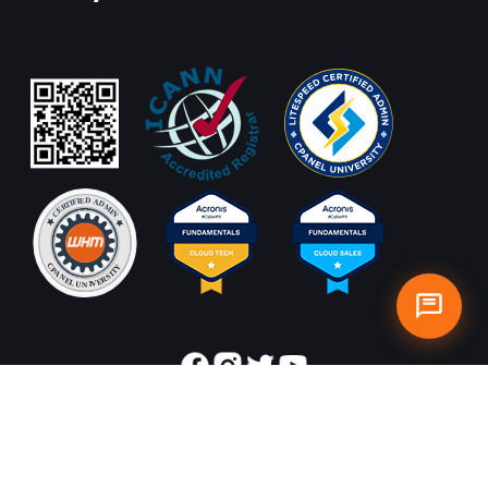
Copyright ©
2026
Qwords