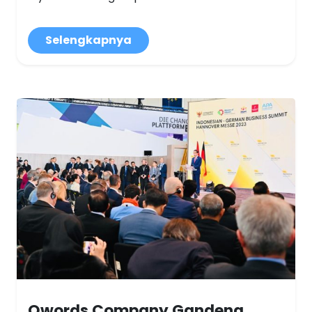
Selengkapnya
Qwords Company Gandeng