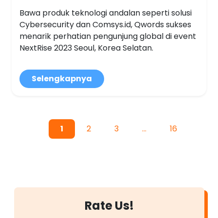
Bawa produk teknologi andalan seperti solusi
Cybersecurity dan Comsys.id, Qwords sukses
menarik perhatian pengunjung global di event
NextRise 2023 Seoul, Korea Selatan.
Selengkapnya
1
2
3
…
16
Rate Us!