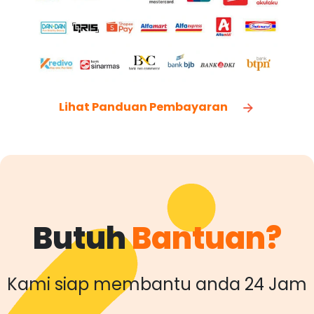
Lihat Panduan Pembayaran
Butuh
Bantuan?
Kami siap membantu anda 24 Jam