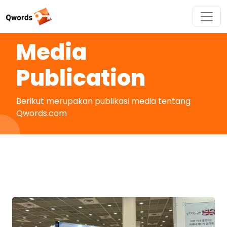
Media
Publication
Berikut merupakan publikasi media tentang
Qwords.com