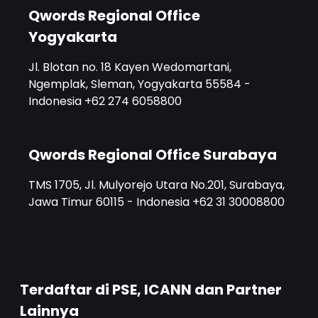
Qwords Regional Office
Yogyakarta
Jl. Blotan no. 18 Kayen Wedomartani,
Ngemplak, Sleman, Yogyakarta 55584 -
Indonesia +62 274 6058800
Qwords Regional Office Surabaya
TMS 1705, Jl. Mulyorejo Utara No.201, Surabaya,
Jawa Timur 60115 - Indonesia +62 31 30008800
Terdaftar di PSE, ICANN dan Partner
Lainnya