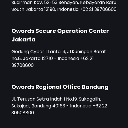
Sudirman Kav. 52-53 Senayan, Kebayoran Baru
South Jakarta 12190, Indonesia +62 21 39708800
Qwords Secure Operation Center
Jakarta
Gedung Cyber 1 Lantai 3, Jl.Kuningan Barat
no.8, Jakarta 12710 - Indonesia +62 21
39708800
Qwords Regional Office Bandung
Jl. Terusan Setra Indah I No.19, Sukagalih,
Sukajadi, Bandung 40163 - Indonesia +62 22
30508800