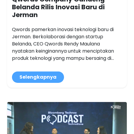
Belanda Rilis Inovasi Baru di
Jerman
Qwords pamerkan inovasi teknologi baru di
Jerman. Berkolaborasi dengan startup
Belanda, CEO Qwords Rendy Maulana
nyatakan keinginannya untuk menciptakan
produk teknologi yang mampu bersaing di...
Selengkapnya