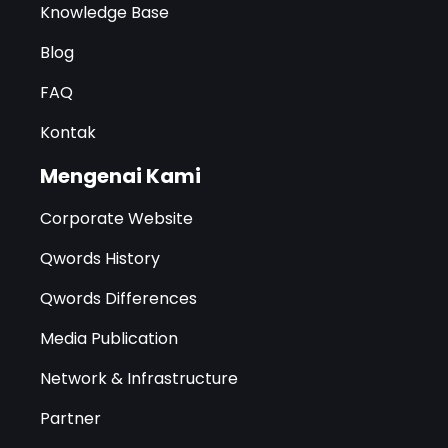
Knowledge Base
Blog
FAQ
Kontak
Mengenai Kami
Corporate Website
Qwords History
Qwords Differences
Media Publication
Network & Infrastructure
Partner