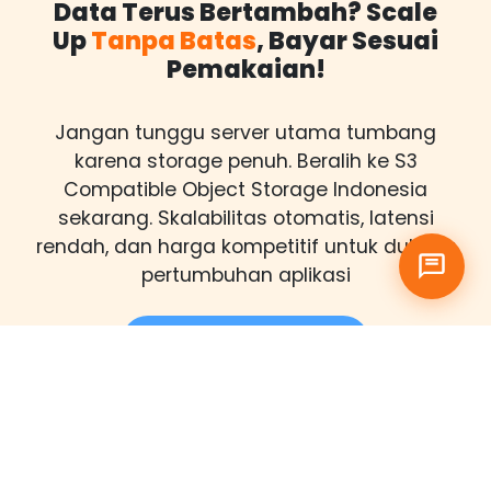
Data Terus Bertambah? Scale
Up
Tanpa Batas
, Bayar Sesuai
Pemakaian!
Jangan tunggu server utama tumbang
karena storage penuh. Beralih ke S3
Compatible Object Storage Indonesia
sekarang. Skalabilitas otomatis, latensi
rendah, dan harga kompetitif untuk dukung
pertumbuhan aplikasi
Deploy Object Storage