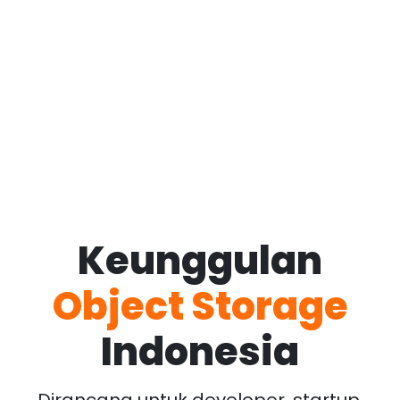
Keunggulan
Object Storage
Indonesia
Dirancang untuk developer, startup,