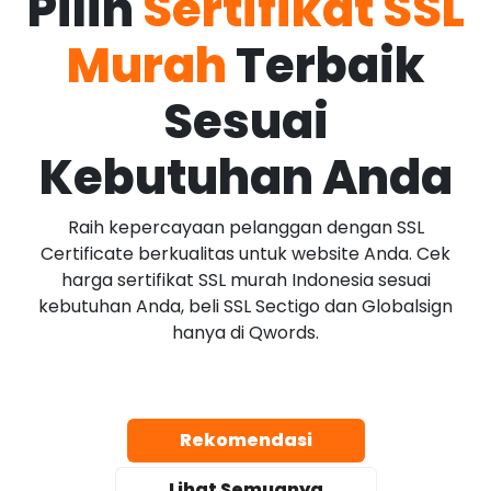
Pilih
Sertifikat SSL
Murah
Terbaik
Sesuai
Kebutuhan Anda
Raih kepercayaan pelanggan dengan SSL
Certificate berkualitas untuk website Anda. Cek
harga sertifikat SSL murah Indonesia sesuai
kebutuhan Anda, beli SSL Sectigo dan Globalsign
hanya di Qwords.
Rekomendasi
Lihat Semuanya