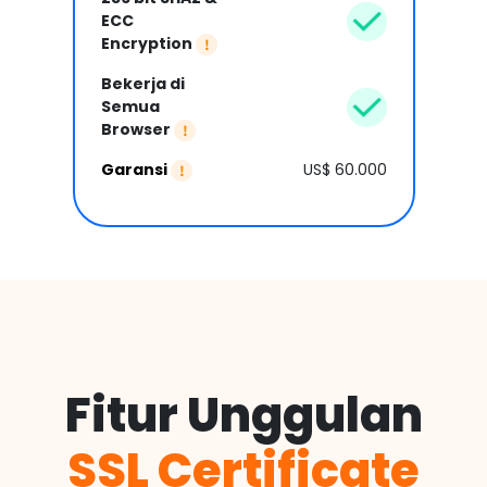
ECC
Encryption
Bekerja di
Semua
Browser
Garansi
US$ 60.000
Fitur Unggulan
SSL Certificate