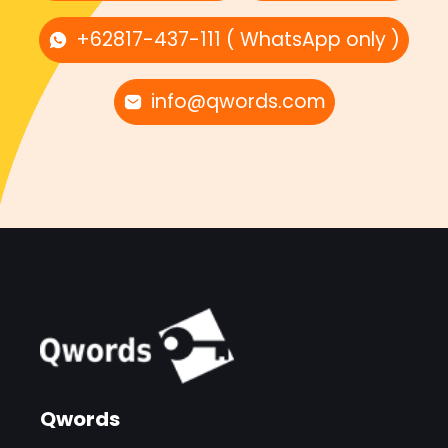
+62817-437-111 ( WhatsApp only )
info@qwords.com
Qwords