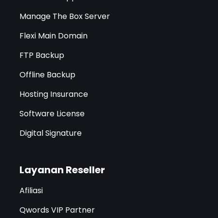
Manage The Box Server
Flexi Main Domain
FTP Backup
Offline Backup
Hosting Insurance
Software License
Digital Signature
Layanan Reseller
Afiliasi
Qwords VIP Partner