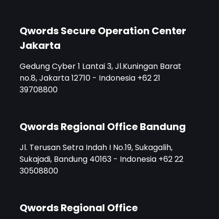
Qwords Secure Operation Center
Jakarta
Gedung Cyber 1 Lantai 3, Jl.Kuningan Barat
no.8, Jakarta 12710 - Indonesia +62 21
39708800
Qwords Regional Office Bandung
Jl. Terusan Setra Indah I No.19, Sukagalih,
Sukajadi, Bandung 40163 - Indonesia +62 22
30508800
Qwords Regional Office