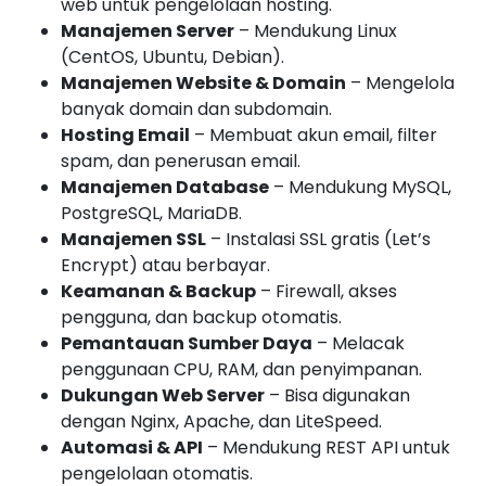
web untuk pengelolaan hosting.
Manajemen Server
– Mendukung Linux
(CentOS, Ubuntu, Debian).
Manajemen Website & Domain
– Mengelola
banyak domain dan subdomain.
Hosting Email
– Membuat akun email, filter
spam, dan penerusan email.
Manajemen Database
– Mendukung MySQL,
PostgreSQL, MariaDB.
Manajemen SSL
– Instalasi SSL gratis (Let’s
Encrypt) atau berbayar.
Keamanan & Backup
– Firewall, akses
pengguna, dan backup otomatis.
Pemantauan Sumber Daya
– Melacak
penggunaan CPU, RAM, dan penyimpanan.
Dukungan Web Server
– Bisa digunakan
dengan Nginx, Apache, dan LiteSpeed.
Automasi & API
– Mendukung REST API untuk
pengelolaan otomatis.