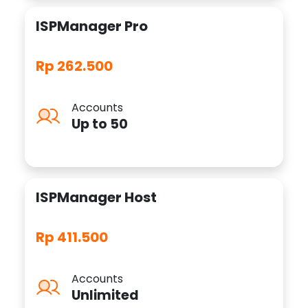
ISPManager Pro
Rp 262.500
Accounts
Up to 50
ISPManager Host
Rp 411.500
Accounts
Unlimited