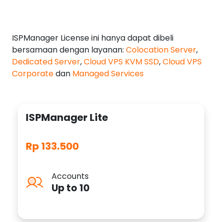
ISPManager License ini hanya dapat dibeli
bersamaan dengan layanan:
Colocation Server
,
Dedicated Server
,
Cloud VPS KVM SSD
,
Cloud VPS
Corporate
dan
Managed Services
ISPManager Lite
Rp 133.500
Accounts
Up to 10