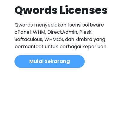
Qwords Licenses
Qwords menyediakan lisensi software
cPanel, WHM, DirectAdmin, Plesk,
Softaculous, WHMCS, dan Zimbra yang
bermanfaat untuk berbagai keperluan.
Mulai Sekarang