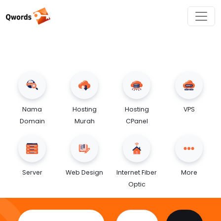
Nama
Hosting
Hosting
VPS
Domain
Murah
CPanel
Server
Web Design
Internet Fiber
More
Optic