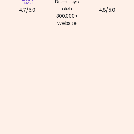
Dipercaya
oleh
4.7/5.0
4.8/5.0
300.000+
Website