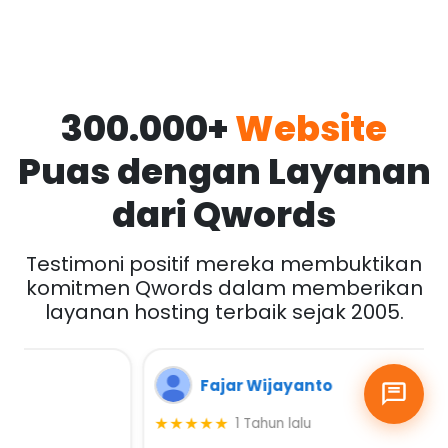
300.000+
Website
Puas dengan Layanan
dari Qwords
Testimoni positif mereka membuktikan
komitmen Qwords dalam memberikan
layanan hosting terbaik sejak 2005.
Fajar Wijayanto
★★★★★
1 Tahun lalu