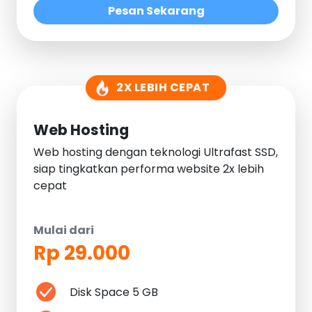
Pesan Sekarang
2X LEBIH CEPAT
Web Hosting
Web hosting dengan teknologi Ultrafast SSD,
siap tingkatkan performa website 2x lebih
cepat
Mulai dari
Rp 29.000
Disk Space 5 GB