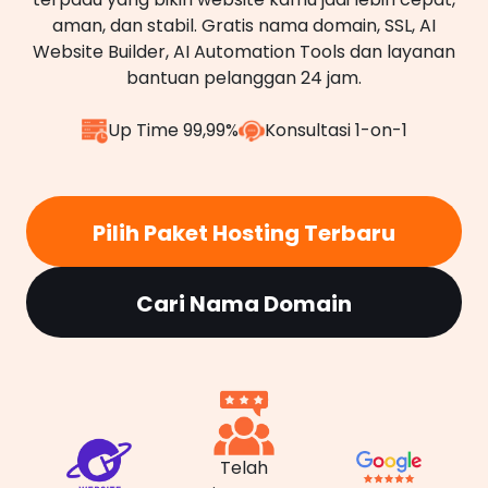
aman, dan stabil. Gratis nama domain, SSL, AI
Website Builder, AI Automation Tools dan layanan
bantuan pelanggan 24 jam.
Up Time 99,99%
Konsultasi 1-on-1
Pilih Paket Hosting Terbaru
Cari Nama Domain
Telah