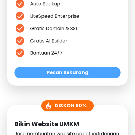
Auto Backup
LiteSpeed Enterprise
Gratis Domain & SSL
Gratis AI Builder
Bantuan 24/7
Pesan Sekarang
DISKON 50%
Bikin Website UMKM
Jasa pembuatan website cepat jadi dengan