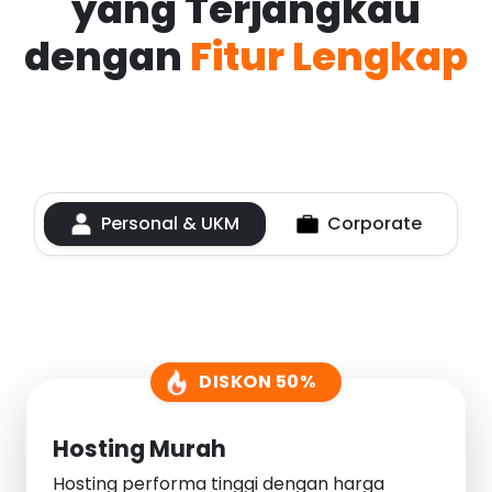
yang Terjangkau
dengan
Fitur Lengkap
Personal & UKM
Corporate
DISKON 50%
Hosting Murah
Hosting performa tinggi dengan harga