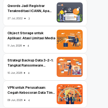
Qwords Jadi Registrar
Terakreditasi ICANN, Apa
Untungnya?
27 Jul, 2022
3
Object Storage untuk
Aplikasi: Atasi Limitasi Media
11 Jun, 2026
4
Strategi Backup Data 3-2-1:
Tangkal Ransomware
Enterprise
10 Jun, 2026
4
VPN untuk Perusahaan:
Cegah Kebocoran Data Tim
WFA!
09 Jun, 2026
4