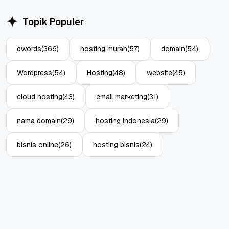
Topik Populer
qwords
(366)
hosting murah
(57)
domain
(54)
Wordpress
(54)
Hosting
(48)
website
(45)
cloud hosting
(43)
email marketing
(31)
nama domain
(29)
hosting indonesia
(29)
bisnis online
(26)
hosting bisnis
(24)