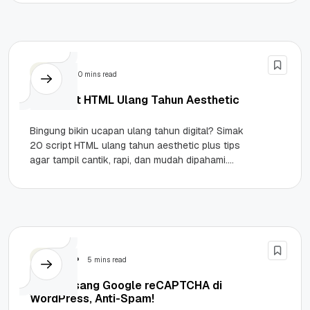
Tips
10 mins read
20 Script HTML Ulang Tahun Aesthetic
Bingung bikin ucapan ulang tahun digital? Simak
20 script HTML ulang tahun aesthetic plus tips
agar tampil cantik, rapi, dan mudah dipahami.
Highlights HTML (HyperText...
Tutorial
5 mins read
Cara Pasang Google reCAPTCHA di
WordPress, Anti-Spam!