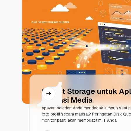
Object Storage untuk Apli
Limitasi Media
Apakah peladen Anda mendadak lumpuh saat 
foto profil secara massal? Peringatan Disk Quo
monitor pasti akan membuat tim IT Anda