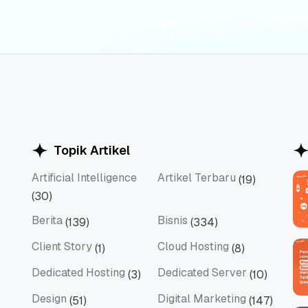
Topik Artikel
Artificial Intelligence
Artikel Terbaru
(19)
Artificial Intelligence
Artikel Terbaru
(30)
Berita
Bisnis
(139)
(334)
Berita
Bisnis
Client Story
Cloud Hosting
(1)
(8)
Client Story
Cloud Hosting
Dedicated Hosting
Dedicated Server
(3)
(10)
Dedicated Hosting
Dedicated Server
Design
Digital Marketing
(51)
(147)