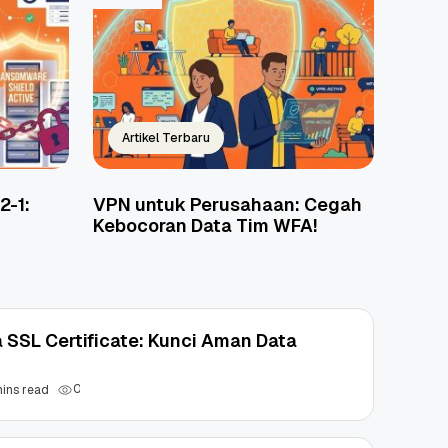
Artikel Terbaru
2-1:
VPN untuk Perusahaan: Cegah
Kebocoran Data Tim WFA!
a SSL Certificate: Kunci Aman Data
0
mins read