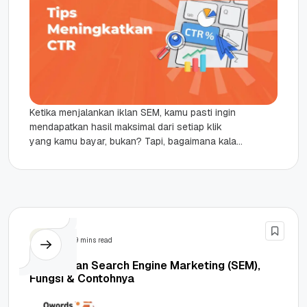
Ketika menjalankan iklan SEM, kamu pasti ingin
mendapatkan hasil maksimal dari setiap klik
yang kamu bayar, bukan? Tapi, bagaimana kalau
iklan yang sudah dibuat ternyata...
SEM
9 mins read
Pengertian Search Engine Marketing (SEM),
Fungsi & Contohnya