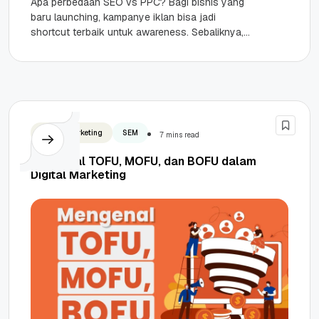
Apa perbedaan SEO vs PPC? Bagi bisnis yang
baru launching, kampanye iklan bisa jadi
shortcut terbaik untuk awareness. Sebaliknya,
SEO website adalah pilihan utama untuk...
Digital Marketing
SEM
7 mins read
Mengenal TOFU, MOFU, dan BOFU dalam
Digital Marketing