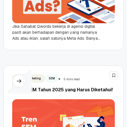
Jika Sahabat Qwords bekerja di agensi digital
pasti akan berhadapan dengan yang namanya
Ads atau iklan, salah satunya Meta Ads. Banyak
orang menyangka Meta Ads itu...
Digital Marketing
SEM
5 mins read
7 Tren SEM Tahun 2025 yang Harus Diketahui!