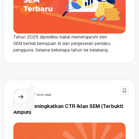
Tahun 2025 diprediksi bakal memengaruhi tren
SEM berkat kemajuan AI dan pergeseran perilaku
pengguna. Selama beberapa tahun ke belakang,
kemampuan SEM dalam mendongkrak visibilitas
bisnis...
SEM
7 mins read
8 Tips Meningkatkan CTR Iklan SEM (Terbukti
Ampuh)