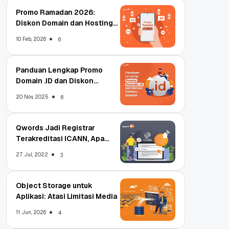
Promo Ramadan 2026:
Diskon Domain dan Hosting
Qwords
10 Feb, 2026
6
Panduan Lengkap Promo
Domain .ID dan Diskon
Terbaru
20 Nov, 2025
6
Qwords Jadi Registrar
Terakreditasi ICANN, Apa
Untungnya?
27 Jul, 2022
3
Object Storage untuk
Aplikasi: Atasi Limitasi Media
11 Jun, 2026
4