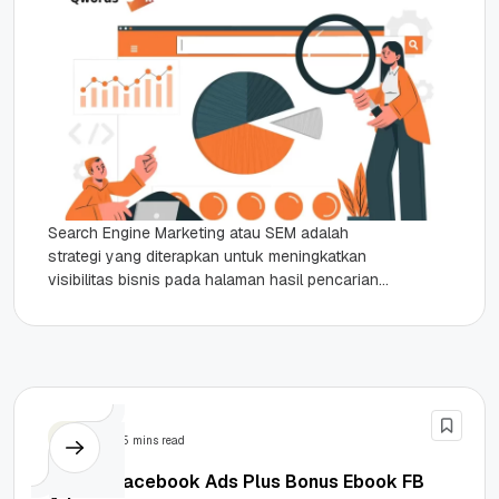
Search Engine Marketing atau SEM adalah
strategi yang diterapkan untuk meningkatkan
visibilitas bisnis pada halaman hasil pencarian
(Search Engine Result Page/SERP). Cara
kerjanya sederhana, kamu...
SEM
5 mins read
Apa Itu Facebook Ads Plus Bonus Ebook FB