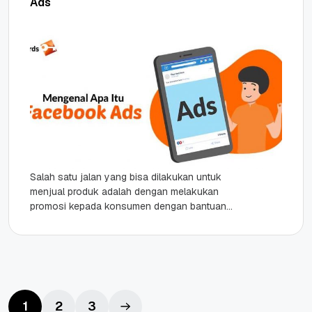
Ads
Salah satu jalan yang bisa dilakukan untuk
menjual produk adalah dengan melakukan
promosi kepada konsumen dengan bantuan
Facebook Ads, sudah tahukah sahabat Qwords
apa itu...
1
2
3