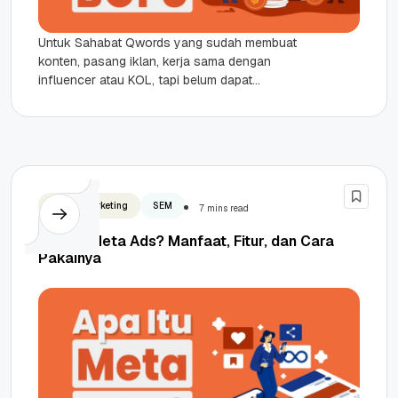
Untuk Sahabat Qwords yang sudah membuat
konten, pasang iklan, kerja sama dengan
influencer atau KOL, tapi belum dapat
engagement yang baik, pasti akan merasa lelah...
Digital Marketing
SEM
7 mins read
Apa Itu Meta Ads? Manfaat, Fitur, dan Cara
Pakainya