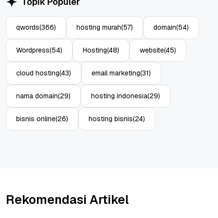
Topik Populer
qwords
(366)
hosting murah
(57)
domain
(54)
Wordpress
(54)
Hosting
(48)
website
(45)
cloud hosting
(43)
email marketing
(31)
nama domain
(29)
hosting indonesia
(29)
bisnis online
(26)
hosting bisnis
(24)
Rekomendasi Artikel