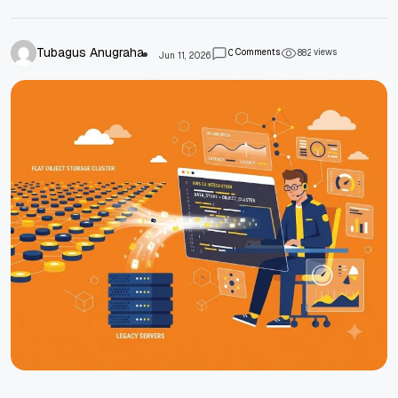
Tubagus Anugraha
Comments
views
0
8
8
2
Jun 11, 2026