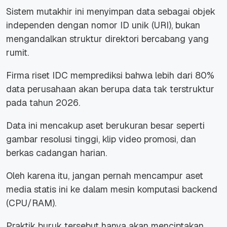
Sistem mutakhir ini menyimpan data sebagai objek
independen dengan nomor ID unik (URI), bukan
mengandalkan struktur direktori bercabang yang
rumit.
Firma riset IDC memprediksi bahwa lebih dari 80%
data perusahaan akan berupa data tak terstruktur
pada tahun 2026.
Data ini mencakup aset berukuran besar seperti
gambar resolusi tinggi, klip video promosi, dan
berkas cadangan harian.
Oleh karena itu, jangan pernah mencampur aset
media statis ini ke dalam mesin komputasi
backend
(CPU/RAM).
Praktik buruk tersebut hanya akan menciptakan