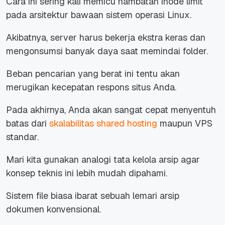
Cara ini sering kali memicu hambatan
inode limit
pada arsitektur bawaan sistem operasi Linux.
Akibatnya, server harus bekerja ekstra keras dan
mengonsumsi banyak daya saat memindai folder.
Beban pencarian yang berat ini tentu akan
merugikan kecepatan respons situs Anda.
Pada akhirnya, Anda akan sangat cepat menyentuh
batas dari
skalabilitas shared hosting
maupun VPS
standar.
Mari kita gunakan analogi tata kelola arsip agar
konsep teknis ini lebih mudah dipahami.
Sistem file biasa ibarat sebuah lemari arsip
dokumen konvensional.