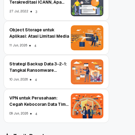
Terakreditasi ICANN, Apa
Untungnya?
27 Jul, 2022
3
Object Storage untuk
Aplikasi: Atasi Limitasi Media
11 Jun, 2026
4
Strategi Backup Data 3-2-1:
Tangkal Ransomware
Enterprise
10 Jun, 2026
4
VPN untuk Perusahaan:
Cegah Kebocoran Data Tim
WFA!
09 Jun, 2026
4