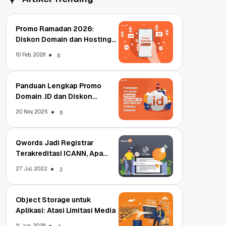
Promo Ramadan 2026:
Diskon Domain dan Hosting
Qwords
10 Feb, 2026
6
Panduan Lengkap Promo
Domain .ID dan Diskon
Terbaru
20 Nov, 2025
6
Qwords Jadi Registrar
Terakreditasi ICANN, Apa
Untungnya?
27 Jul, 2022
3
Object Storage untuk
Aplikasi: Atasi Limitasi Media
11 Jun, 2026