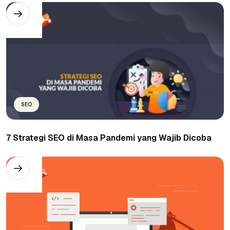
SEO
7 Strategi SEO di Masa Pandemi yang Wajib Dicoba