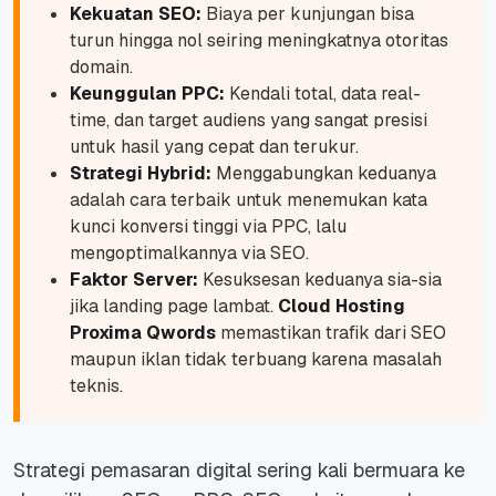
Kekuatan SEO:
Biaya per kunjungan bisa
turun hingga nol seiring meningkatnya otoritas
domain.
Keunggulan PPC:
Kendali total, data
real-
time
, dan target audiens yang sangat presisi
untuk hasil yang cepat dan terukur.
Strategi Hybrid:
Menggabungkan keduanya
adalah cara terbaik untuk menemukan kata
kunci konversi tinggi via PPC, lalu
mengoptimalkannya via SEO.
Faktor Server:
Kesuksesan keduanya sia-sia
jika
landing page
lambat.
Cloud Hosting
Proxima Qwords
memastikan trafik dari SEO
maupun iklan tidak terbuang karena masalah
teknis.
Strategi pemasaran digital sering kali bermuara ke