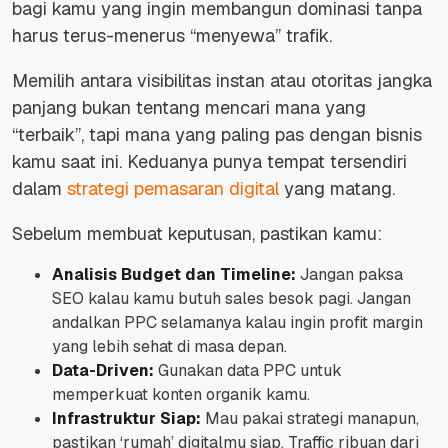
bagi kamu yang ingin membangun dominasi tanpa
harus terus-menerus “menyewa” trafik.
Memilih antara visibilitas instan atau otoritas jangka
panjang bukan tentang mencari mana yang
“terbaik”, tapi mana yang paling pas dengan bisnis
kamu saat ini. Keduanya punya tempat tersendiri
dalam
strategi pemasaran digital
yang matang.
Sebelum membuat keputusan, pastikan kamu:
Analisis Budget dan Timeline:
Jangan paksa
SEO kalau kamu butuh sales besok pagi. Jangan
andalkan PPC selamanya kalau ingin profit margin
yang lebih sehat di masa depan.
Data-Driven:
Gunakan data PPC untuk
memperkuat konten organik kamu.
Infrastruktur Siap:
Mau pakai strategi manapun,
pastikan ‘rumah’ digitalmu siap. Traffic ribuan dari