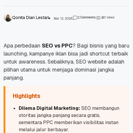
Qonita Dian Lestari
Comments
views
0
3
8
7
Mar 12, 2026
Apa perbedaan
SEO vs PPC
? Bagi bisnis yang baru
launching, kampanye iklan bisa jadi shortcut terbaik
untuk awareness. Sebaliknya, SEO website adalah
pilihan utama untuk menjaga dominasi jangka
panjang.
Highlights
Dilema Digital Marketing:
SEO membangun
otoritas jangka panjang secara gratis,
sementara PPC memberikan visibilitas instan
melalui jalur berbayar.