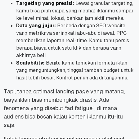
Targeting yang presisi:
Lewat granular targeting,
kamu bisa pilih siapa yang melihat iklanmu sampai
ke level minat, lokasi, bahkan jam aktif mereka.
Data yang jujur:
Berbeda dengan SEO website
yang metriknya seringkali abu-abu di awal, PPC
memberikan laporan real-time. Kamu tahu persis
berapa biaya untuk satu klik dan berapa yang
akhirnya beli.
Scalability:
Begitu kamu temukan formula iklan
yang menguntungkan, tinggal tambah budget untuk
hasil lebih besar. Kontrol penuh ada di tanganmu.
Tapi, tanpa optimasi landing page yang matang,
biaya iklan bisa membengkak drastis. Ada
fenomena yang disebut “ad fatigue”, di mana
audiens bisa bosan kalau konten iklanmu itu-itu
saja.
Itulah kenapa strategi ini paling masuk akal saat