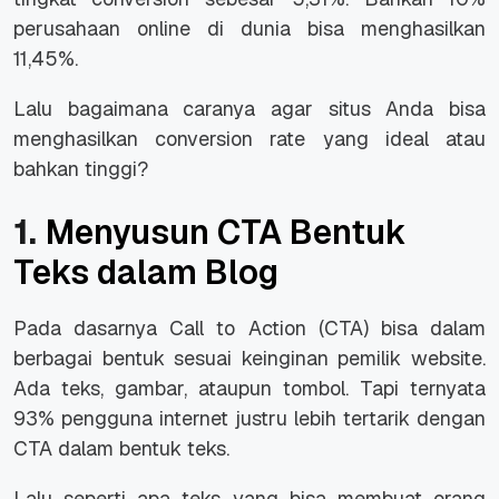
perusahaan online di dunia bisa menghasilkan
11,45%.
Lalu bagaimana caranya agar situs Anda bisa
menghasilkan conversion rate yang ideal atau
bahkan tinggi?
1.
Menyusun CTA Bentuk
Teks dalam Blog
Pada dasarnya Call to Action (CTA) bisa dalam
berbagai bentuk sesuai keinginan pemilik website.
Ada teks, gambar, ataupun tombol. Tapi ternyata
93% pengguna internet justru lebih tertarik dengan
CTA dalam bentuk teks.
Lalu seperti apa teks yang bisa membuat orang