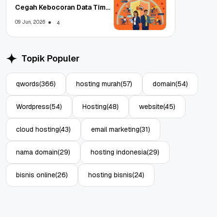
Cegah Kebocoran Data Tim
WFA!
09 Jun, 2026
4
Topik Populer
qwords
(366)
hosting murah
(57)
domain
(54)
Wordpress
(54)
Hosting
(48)
website
(45)
cloud hosting
(43)
email marketing
(31)
nama domain
(29)
hosting indonesia
(29)
bisnis online
(26)
hosting bisnis
(24)