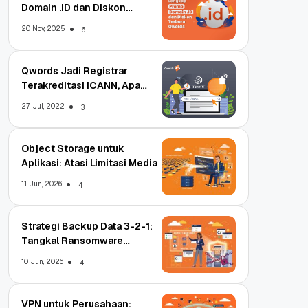
Domain .ID dan Diskon
Terbaru
20 Nov, 2025
6
Qwords Jadi Registrar
Terakreditasi ICANN, Apa
Untungnya?
27 Jul, 2022
3
Object Storage untuk
Aplikasi: Atasi Limitasi Media
11 Jun, 2026
4
Strategi Backup Data 3-2-1:
Tangkal Ransomware
Enterprise
10 Jun, 2026
4
VPN untuk Perusahaan: