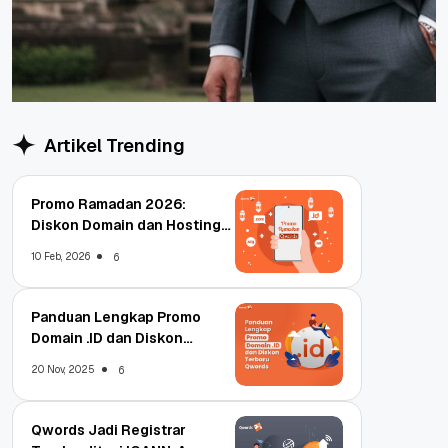
Artikel Trending
Promo Ramadan 2026:
Diskon Domain dan Hosting
Qwords
10 Feb, 2026
6
Panduan Lengkap Promo
Domain .ID dan Diskon
Terbaru
20 Nov, 2025
6
Qwords Jadi Registrar