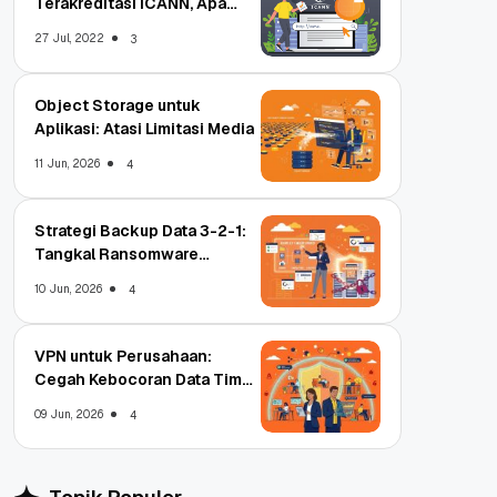
Terakreditasi ICANN, Apa
Untungnya?
27 Jul, 2022
3
Object Storage untuk
Aplikasi: Atasi Limitasi Media
11 Jun, 2026
4
Strategi Backup Data 3-2-1:
Tangkal Ransomware
Enterprise
10 Jun, 2026
4
VPN untuk Perusahaan:
Cegah Kebocoran Data Tim
WFA!
09 Jun, 2026
4