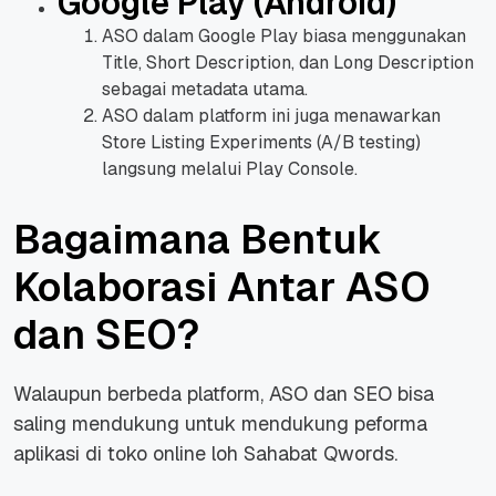
Google Play (Android)
ASO dalam Google Play biasa menggunakan
Title, Short Description, dan Long Description
sebagai metadata utama.
ASO dalam platform ini juga menawarkan
Store Listing Experiments (A/B testing)
langsung melalui Play Console.
Bagaimana Bentuk
Kolaborasi Antar ASO
dan SEO?
Walaupun berbeda platform, ASO dan SEO bisa
saling mendukung untuk mendukung peforma
aplikasi di toko online loh Sahabat Qwords.