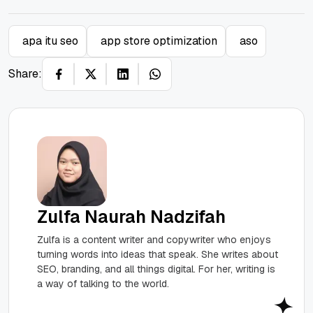
apa itu seo
app store optimization
aso
Share:
Zulfa Naurah Nadzifah
Zulfa is a content writer and copywriter who enjoys
turning words into ideas that speak. She writes about
SEO, branding, and all things digital. For her, writing is
a way of talking to the world.