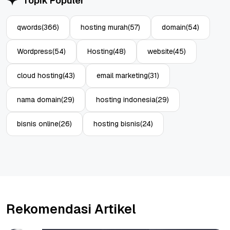
Topik Populer
qwords
(366)
hosting murah
(57)
domain
(54)
Wordpress
(54)
Hosting
(48)
website
(45)
cloud hosting
(43)
email marketing
(31)
nama domain
(29)
hosting indonesia
(29)
bisnis online
(26)
hosting bisnis
(24)
Rekomendasi Artikel