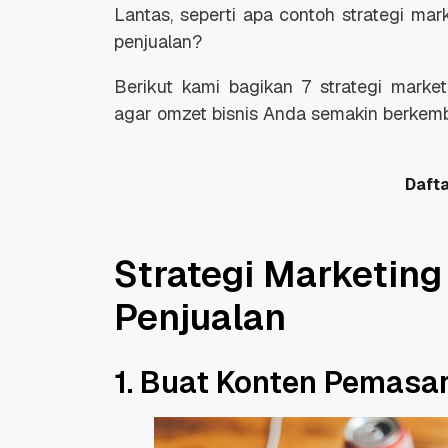
Lantas, seperti apa contoh strategi ma
penjualan?
Berikut kami bagikan 7 strategi marke
agar omzet bisnis Anda semakin berkem
Dafta
Strategi Marketin
Penjualan
1. Buat Konten Pemasa