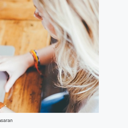
asaran