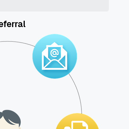
ferral