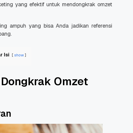
rketing yang efektif untuk mendongkrak omzet
ting ampuh yang bisa Anda jadikan referensi
bang.
r Isi
show
g Dongkrak Omzet
ran