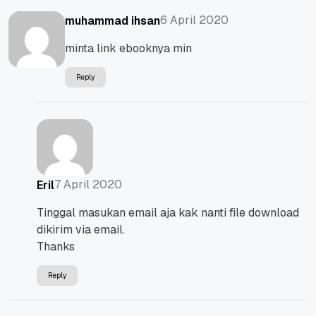
6 April 2020
muhammad ihsan
minta link ebooknya min
Reply
7 April 2020
Eril
Tinggal masukan email aja kak nanti file download
dikirim via email.
Thanks
Reply