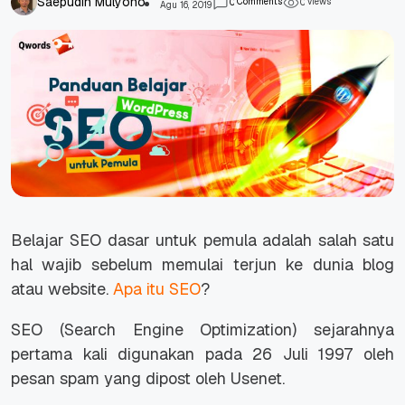
Saepudin Mulyono
Comments
views
0
0
Agu 16, 2019
Belajar SEO dasar untuk pemula adalah salah satu
hal wajib sebelum memulai terjun ke dunia blog
atau website.
Apa itu SEO
?
SEO (Search Engine Optimization) sejarahnya
pertama kali digunakan pada 26 Juli 1997 oleh
pesan spam yang dipost oleh Usenet.