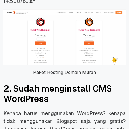
14.500/bulan.
Paket Hosting Domain Murah
2. Sudah menginstall CMS
WordPress
Kenapa harus menggunakan WordPress? kenapa
tidak menggunakan Blogspot saja yang gratis?
Jawabnya karena WordPress menjadi salah satu