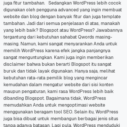
juga fitur tambahan.
Sedangkan WordPress lebih cocok
digunakan oleh pengguna advanced yang ingin membuat
website dan blog dengan banyak fitur dan juga template
tambahan.
Jadi dari semua penjelasan di atas, manakah
yang lebih baik? Blogspot atau WordPress? Jawabannya
tergantung dari kebutuhan sahabat Qwords masing-
masing.
Namun, kami sangat menyarankan Anda untuk
memilih WordPress karena efek jangka panjangnya
sangat menguntungkan. Kami juga ingin memberikan
disclaimer bahwa bukan berarti Blogspot itu sangat
buruk dan tidak layak digunakan. Hanya saja, melihat
kebutuhan rata-rata pemilik blog yang mengincar
kemudahan dalam mengatur website dari sisi konten
maupun pengaturan, kami rasa WordPress lebih baik
dibanding Blogspot. Bagaimana tidak, WordPress
memudahkan Anda untuk mengoptimasi website
menggunakan beragam tool SEO. Selain itu, WordPress
juga bisa dibuat untuk membangun berbagai jenis situs
tanpa adanya batasan. Lagi pula, WordPress menduduki