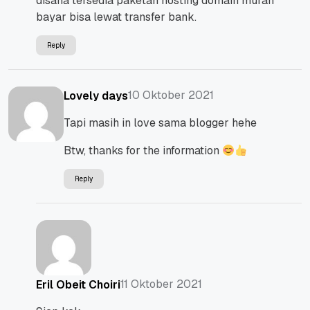
disana tersedia paketan hosting domain murah
bayar bisa lewat transfer bank.
Reply
10 Oktober 2021
Lovely days
Tapi masih in love sama blogger hehe
Btw, thanks for the information
Reply
11 Oktober 2021
Eril Obeit Choiri