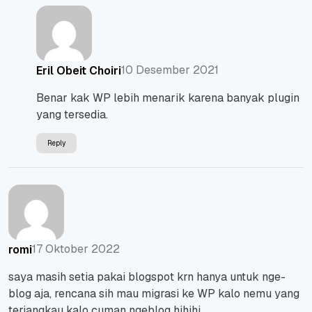
10 Desember 2021
Eril Obeit Choiri
Benar kak WP lebih menarik karena banyak plugin
yang tersedia.
Reply
17 Oktober 2022
romi
saya masih setia pakai blogspot krn hanya untuk nge-
blog aja, rencana sih mau migrasi ke WP kalo nemu yang
terjangkau kalo cuman ngeblog hihihi