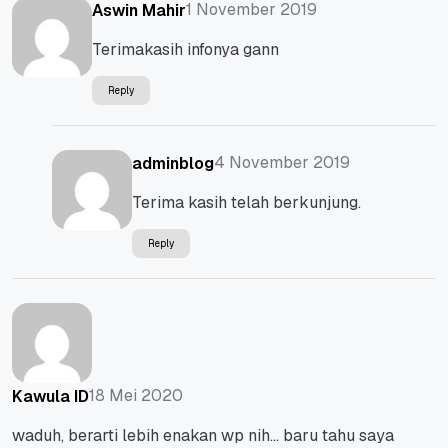
1 November 2019
Aswin Mahir
Terimakasih infonya gann
Reply
4 November 2019
adminblog
Terima kasih telah berkunjung.
Reply
18 Mei 2020
Kawula ID
waduh, berarti lebih enakan wp nih… baru tahu saya