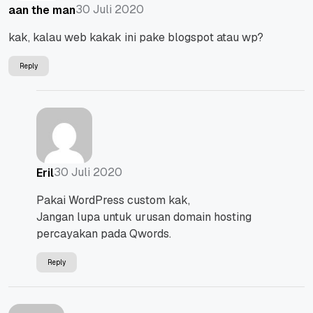
30 Juli 2020
aan the man
kak, kalau web kakak ini pake blogspot atau wp?
Reply
30 Juli 2020
Eril
Pakai WordPress custom kak,
Jangan lupa untuk urusan domain hosting
percayakan pada Qwords.
Reply