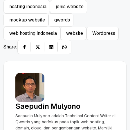
hosting indonesia
jenis website
mockup website
qwords
web hosting indonesia
website
Wordpress
Share:
Saepudin Mulyono
Saepudin Mulyono adalah Technical Content Writer di
Qwords yang berfokus pada topik web hosting,
domain, cloud, dan pengembangan website. Memiliki