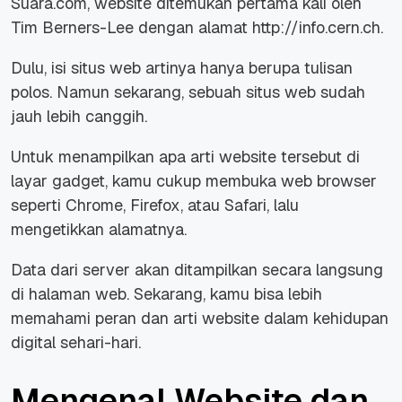
Suara.com, website ditemukan pertama kali oleh
Tim Berners-Lee dengan alamat http://info.cern.ch.
Dulu, isi situs web artinya hanya berupa tulisan
polos. Namun sekarang, sebuah situs web sudah
jauh lebih canggih.
Untuk menampilkan apa arti website tersebut di
layar gadget, kamu cukup membuka web browser
seperti Chrome, Firefox, atau Safari, lalu
mengetikkan alamatnya.
Data dari server akan ditampilkan secara langsung
di halaman web. Sekarang, kamu bisa lebih
memahami peran dan arti website dalam kehidupan
digital sehari-hari.
Mengenal Website dan