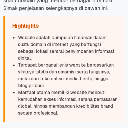
suatu domain yang memuat berbagai informasi.
Simak penjelasan selengkapnya di bawah ini.
Highlights
Website adalah kumpulan halaman dalam
suatu domain di internet yang berfungsi
sebagai lokasi sentral penyimpanan informasi
digital.
Terdapat berbagai jenis website berdasarkan
sifatnya (statis dan dinamis) serta fungsinya,
mulai dari toko online, media berita, hingga
blog pribadi.
Manfaat utama memiliki website meliputi
kemudahan akses informasi, sarana pemasaran
global, hingga membangun kredibilitas brand
secara profesional.