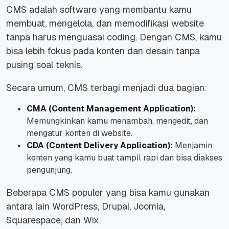
CMS adalah software yang membantu kamu
membuat, mengelola, dan memodifikasi website
tanpa harus menguasai coding. Dengan CMS, kamu
bisa lebih fokus pada konten dan desain tanpa
pusing soal teknis.
Secara umum, CMS terbagi menjadi dua bagian:
CMA (
Content Management Application
):
Memungkinkan kamu menambah, mengedit, dan
mengatur konten di website.
CDA (
Content Delivery Application
):
Menjamin
konten yang kamu buat tampil rapi dan bisa diakses
pengunjung.
Beberapa CMS populer yang bisa kamu gunakan
antara lain WordPress, Drupal, Joomla,
Squarespace, dan Wix.