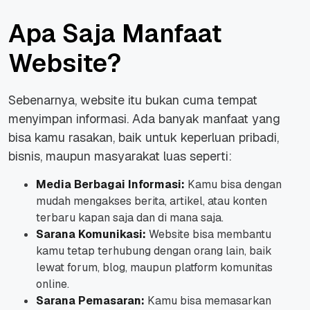
Apa Saja Manfaat
Website?
Sebenarnya, website itu bukan cuma tempat
menyimpan informasi. Ada banyak manfaat yang
bisa kamu rasakan, baik untuk keperluan pribadi,
bisnis, maupun masyarakat luas seperti:
Media Berbagai Informasi:
Kamu bisa dengan
mudah mengakses berita, artikel, atau konten
terbaru kapan saja dan di mana saja.
Sarana Komunikasi:
Website bisa membantu
kamu tetap terhubung dengan orang lain, baik
lewat forum, blog, maupun platform komunitas
online.
Sarana Pemasaran:
Kamu bisa memasarkan