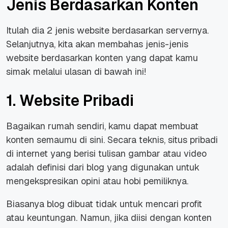
Jenis Berdasarkan Konten
Itulah dia 2 jenis website berdasarkan servernya.
Selanjutnya, kita akan membahas jenis-jenis
website berdasarkan konten yang dapat kamu
simak melalui ulasan di bawah ini!
1. Website Pribadi
Bagaikan rumah sendiri, kamu dapat membuat
konten semaumu di sini. Secara teknis, situs pribadi
di internet yang berisi tulisan gambar atau video
adalah definisi dari blog yang digunakan untuk
mengekspresikan opini atau hobi pemiliknya.
Biasanya blog dibuat tidak untuk mencari profit
atau keuntungan. Namun, jika diisi dengan konten