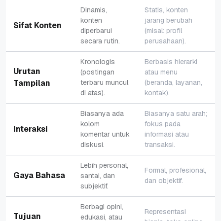
Dinamis,
Statis, konten
konten
jarang berubah
Sifat Konten
diperbarui
(misal: profil
secara rutin.
perusahaan).
Kronologis
Berbasis hierarki
Urutan
(postingan
atau menu
Tampilan
terbaru muncul
(beranda, layanan,
di atas).
kontak).
Biasanya ada
Biasanya satu arah;
kolom
fokus pada
Interaksi
komentar untuk
informasi atau
diskusi.
transaksi.
Lebih personal,
Formal, profesional,
Gaya Bahasa
santai, dan
dan objektif.
subjektif.
Berbagi opini,
Representasi
Tujuan
edukasi, atau