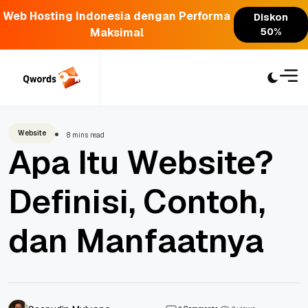
Web Hosting Indonesia dengan Performa
Diskon
Maksimal
50%
Skip
to
content
Website
8 mins read
Apa Itu Website?
Definisi, Contoh,
dan Manfaatnya