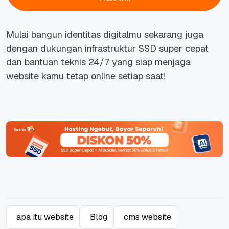
Mulai bangun identitas digitalmu sekarang juga
dengan dukungan infrastruktur SSD super cepat
dan bantuan teknis 24/7 yang siap menjaga
website kamu tetap online setiap saat!
apa itu website
Blog
cms website