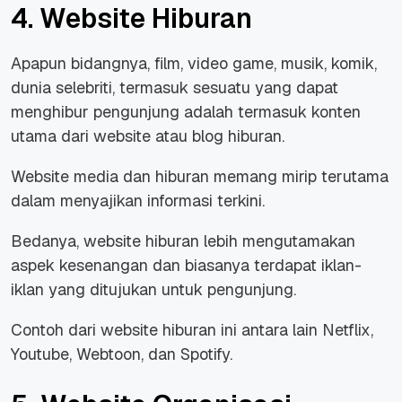
4. Website Hiburan
Apapun bidangnya, film, video game, musik, komik,
dunia selebriti, termasuk sesuatu yang dapat
menghibur pengunjung adalah termasuk konten
utama dari website atau blog hiburan.
Website media dan hiburan memang mirip terutama
dalam menyajikan informasi terkini.
Bedanya, website hiburan lebih mengutamakan
aspek kesenangan dan biasanya terdapat iklan-
iklan yang ditujukan untuk pengunjung.
Contoh dari website hiburan ini antara lain Netflix,
Youtube, Webtoon, dan Spotify.