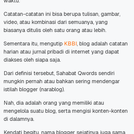
waktu.
Catatan-catatan ini bisa berupa tulisan, gambar,
video, atau kombinasi dari semuanya, yang
biasanya ditulis oleh satu orang atau lebih.
Sementara itu, mengutip
KBBI
, blog adalah catatan
harian atau jurnal pribadi di internet yang dapat
diakses oleh siapa saja.
Dari definisi tersebut, Sahabat Qwords sendiri
mungkin pernah atau bahkan sering mendengar
istilah
blogger
(narablog).
Nah, dia adalah orang yang memiliki atau
mengelola suatu blog, serta mengisi konten-konten
di dalamnya.
Kendati begitu, nama
blogger
sejatinya juga sama