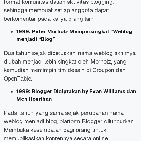
format komunitas dalam aktivitas
blogging,
sehingga membuat setiap anggota dapat
berkomentar pada karya orang lain.
1999: Peter Morholz Mempersingkat “Weblog”
menjadi “Blog”
Dua tahun sejak dicetuskan, nama weblog akhirnya
diubah menjadi lebih singkat oleh Morholz, yang
kemudian memimpin tim desain di Groupon dan
OpenTable.
1999: Blogger Diciptakan by Evan Williams dan
Meg Hourihan
Pada tahun yang sama sejak perubahan nama
weblog menjadi blog, platform Blogger diluncurkan.
Membuka kesempatan bagi orang untuk
memublikasikan kontennya secara
online
.