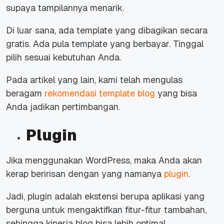
supaya tampilannya menarik.
Di luar sana, ada
template
yang dibagikan secara
gratis. Ada pula
template
yang berbayar. Tinggal
pilih sesuai kebutuhan Anda.
Pada artikel yang lain, kami telah mengulas
beragam
rekomendasi
template
blog
yang bisa
Anda jadikan pertimbangan.
Plugin
Jika menggunakan WordPress, maka Anda akan
kerap beririsan dengan yang namanya
plugin
.
Jadi, plugin adalah ekstensi berupa aplikasi yang
berguna untuk mengaktifkan fitur-fitur tambahan,
sehingga kinerja blog bisa lebih optimal.