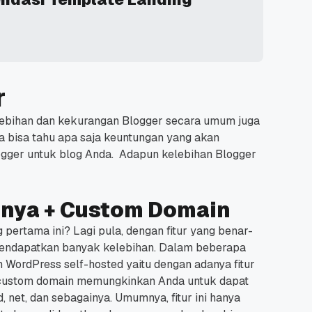
r
kelebihan dan kekurangan Blogger secara umum juga
 bisa tahu apa saja keuntungan yang akan
gger untuk blog Anda.
Adapun kelebihan Blogger
anya + Custom Domain
pertama ini? Lagi pula, dengan fitur yang benar-
mendapatkan banyak kelebihan.
Dalam beberapa
an WordPress self-hosted yaitu dengan adanya fitur
ur custom domain memungkinkan Anda untuk dapat
d, net, dan sebagainya.
Umumnya, fitur ini hanya