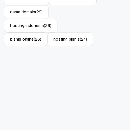
nama domain
(29)
hosting indonesia
(29)
bisnis online
(26)
hosting bisnis
(24)