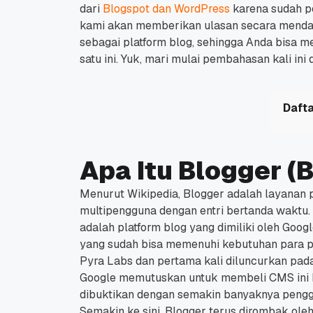
dari
Blogspot dan WordPress
karena sudah pe
kami akan memberikan ulasan secara menda
sebagai platform blog, sehingga Anda bis
satu ini.
Yuk, mari mulai pembahasan kali ini d
Dafta
Apa Itu Blogger (
Menurut Wikipedia, Blogger adalah layanan 
multipengguna dengan entri bertanda waktu.
adalah platform blog yang dimiliki oleh Googl
yang sudah bisa memenuhi kebutuhan para 
Pyra Labs dan pertama kali diluncurkan pad
Google memutuskan untuk membeli CMS ini k
dibuktikan dengan semakin banyaknya pengg
Semakin ke sini, Blogger terus dirombak ol