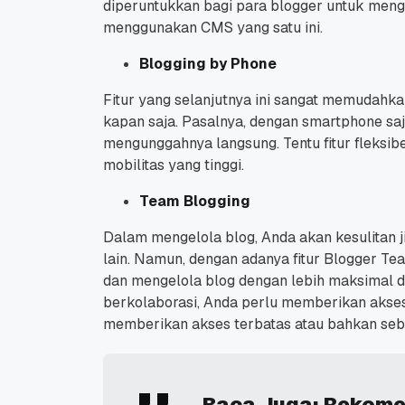
diperuntukkan bagi para blogger untuk menga
menggunakan CMS yang satu ini.
Blogging by Phone
Fitur yang selanjutnya ini sangat memudahka
kapan saja.
Pasalnya, dengan smartphone sa
mengunggahnya langsung.
Tentu fitur fleksi
mobilitas yang tinggi.
Team Blogging
Dalam mengelola blog, Anda akan kesulitan ji
lain.
Namun, dengan adanya fitur Blogger Te
dan mengelola blog dengan lebih maksimal da
berkolaborasi, Anda perlu memberikan akses 
memberikan akses terbatas atau bahkan seba
Baca Juga:
Rekome