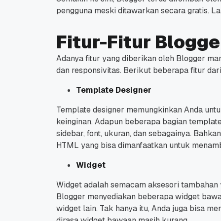
pengguna meski ditawarkan secara gratis.
La
Fitur-Fitur Blogge
Adanya fitur yang diberikan oleh Blogger ma
dan responsivitas.
Berikut beberapa fitur dar
Template Designer
Template designer memungkinkan Anda untuk
keinginan. Adapun beberapa bagian template y
sidebar, font, ukuran, dan sebagainya.
Bahkan,
HTML yang bisa dimanfaatkan untuk menambah
Widget
Widget adalah semacam aksesori tambahan y
Blogger menyediakan beberapa widget bawaan
widget lain.
Tak hanya itu, Anda juga bisa m
dirasa widget bawaan masih kurang.