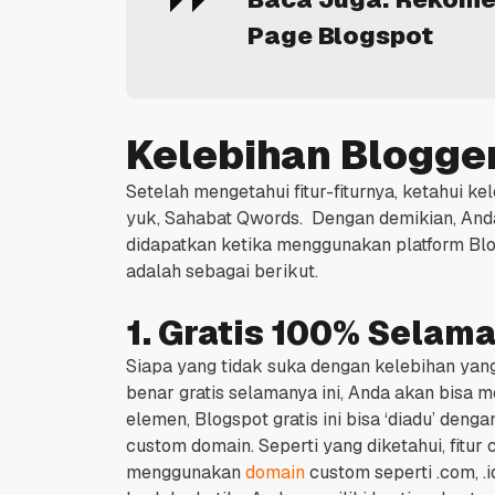
Page Blogspot
Kelebihan Blogge
Setelah mengetahui fitur-fiturnya, ketahui 
yuk, Sahabat Qwords.
Dengan demikian, Anda
didapatkan ketika menggunakan platform Blo
adalah sebagai berikut.
1. Gratis 100% Selam
Siapa yang tidak suka dengan kelebihan yang 
benar gratis selamanya ini, Anda akan bisa 
elemen, Blogspot gratis ini bisa ‘diadu’ deng
custom domain.
Seperti yang diketahui, fit
menggunakan
domain
custom seperti .com, .i