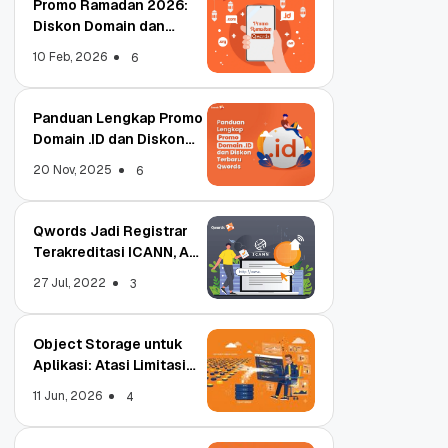
Promo Ramadan 2026:
Diskon Domain dan
Hosting Qwords
10 Feb, 2026
6
Panduan Lengkap Promo
Domain .ID dan Diskon
Terbaru
20 Nov, 2025
6
Qwords Jadi Registrar
Terakreditasi ICANN, Apa
Untungnya?
27 Jul, 2022
3
Object Storage untuk
Aplikasi: Atasi Limitasi
Media
11 Jun, 2026
4