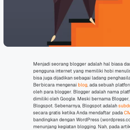
Menjadi seorang blogger adalah hal biasa da
pengguna internet yang memiliki hobi menuli
bisa juga dijadikan sebagai ladang penghasil
Berbicara mengenai
blog
, ada sebuah platf
oleh para blogger.
Blogger adalah nama plat
dimiliki oleh Google.
Meski bernama Blogger,
Blogspot.
Sebenarnya, Blogspot adalah
subd
secara gratis ketika Anda mendaftar pada
C
bandingkan dengan WordPress (.wordpress.co
menunjang kegiatan blogging.
Nah, pada arti