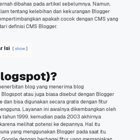
rnah dibahas pada artikel sebelumnya.
Namun,
lam tentang kelebihan dan kekurangan Blogger
a mempertimbangkan apakah cocok dengan CMS yang
ari definisi CMS Blogger.
r Isi
show
Blogspot)?
penerbitan blog yang menerima blog
Blogspot atau juga biasa disebut dengan Blogger
e dan bisa digunakan secara gratis dengan fitur
pengguna.
Layanan ini awalnya dikembangkan oleh
a tahun 1999, kemudian pada 2003 akhirnya
arena melihat potensi ke depannya.
Hal itu
una yang menggunakan Blogger pada saat itu.
eh Google dengan berbagai fitur yang memanjakan