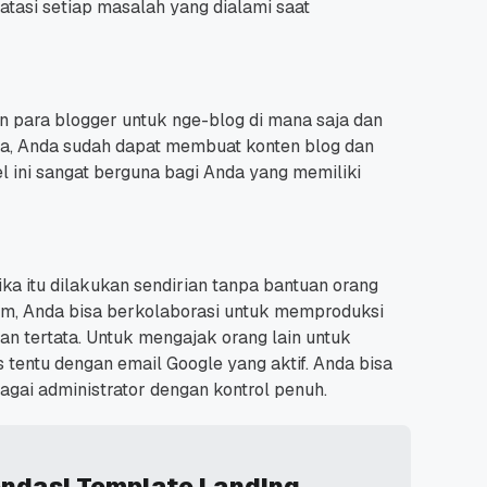
tasi setiap masalah yang dialami saat
n para blogger untuk nge-blog di mana saja dan
ja, Anda sudah dapat membuat konten blog dan
bel ini sangat berguna bagi Anda yang memiliki
ka itu dilakukan sendirian tanpa bantuan orang
am, Anda bisa berkolaborasi untuk memproduksi
n tertata.
Untuk mengajak orang lain untuk
tentu dengan email Google yang aktif.
Anda bisa
gai administrator dengan kontrol penuh.
ndasi Template Landing