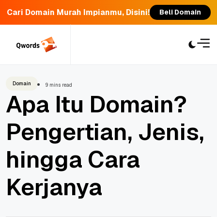
Cari Domain Murah Impianmu, Disini!
Beli Domain
Skip
to
content
Domain
9 mins read
Apa Itu Domain?
Pengertian, Jenis,
hingga Cara
Kerjanya