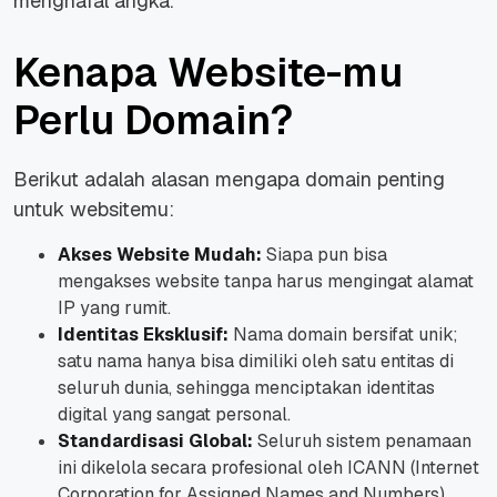
menghafal angka.
Kenapa Website-mu
Perlu Domain?
Berikut adalah alasan mengapa domain penting
untuk websitemu:
Akses Website Mudah:
Siapa pun bisa
mengakses website tanpa harus mengingat alamat
IP yang rumit.
Identitas Eksklusif:
Nama domain bersifat unik;
satu nama hanya bisa dimiliki oleh satu entitas di
seluruh dunia, sehingga menciptakan identitas
digital yang sangat personal.
Standardisasi Global:
Seluruh sistem penamaan
ini dikelola secara profesional oleh ICANN (Internet
Corporation for Assigned Names and Numbers)