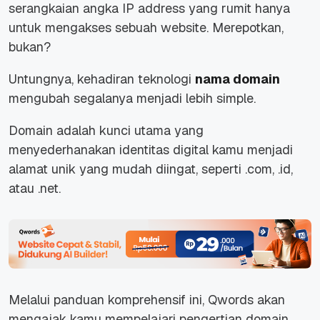
serangkaian angka IP address yang rumit hanya
untuk mengakses sebuah website. Merepotkan,
bukan?
Untungnya, kehadiran teknologi
nama domain
mengubah segalanya menjadi lebih simple.
Domain adalah kunci utama yang
menyederhanakan identitas digital kamu menjadi
alamat unik yang mudah diingat, seperti .com, .id,
atau .net.
Melalui panduan komprehensif ini, Qwords akan
mengajak kamu mempelajari pengertian domain,