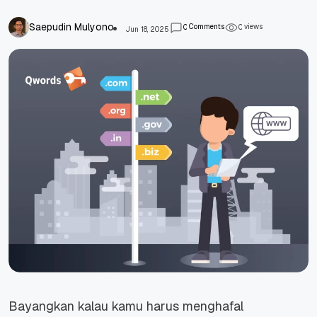
Saepudin Mulyono
Comments
views
0
0
Jun 18, 2025
Bayangkan kalau kamu harus menghafal