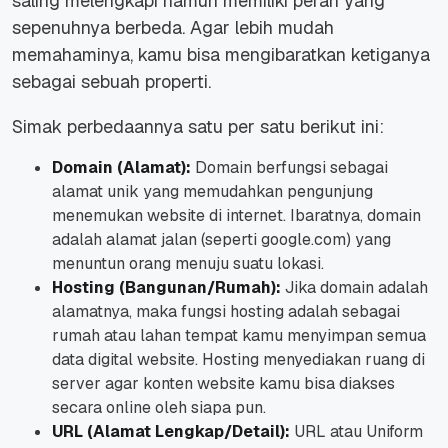
saling melengkapi namun memiliki peran yang
sepenuhnya berbeda. Agar lebih mudah
memahaminya, kamu bisa mengibaratkan ketiganya
sebagai sebuah properti.
Simak perbedaannya satu per satu berikut ini:
Domain (Alamat):
Domain berfungsi sebagai
alamat unik yang memudahkan pengunjung
menemukan website di internet. Ibaratnya, domain
adalah alamat jalan (seperti google.com) yang
menuntun orang menuju suatu lokasi.
Hosting (Bangunan/Rumah):
Jika domain adalah
alamatnya, maka fungsi hosting adalah sebagai
rumah atau lahan tempat kamu menyimpan semua
data digital website. Hosting menyediakan ruang di
server agar konten website kamu bisa diakses
secara online oleh siapa pun.
URL (Alamat Lengkap/Detail):
URL atau Uniform