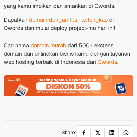
yang kamu impikan dan amankan di Qwords.
Dapatkan
domain dengan fitur terlengkap
di
Qwords dan mulai deploy project-mu hari ini!
Cari nama
domain murah
dari 500+ ekstensi
domain dan onlinekan bisnis kamu dengan layanan
web hosting terbaik di Indonesia dari
Qwords
.
Share: