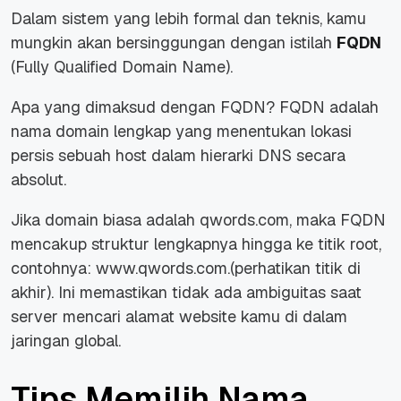
Dalam sistem yang lebih formal dan teknis, kamu
mungkin akan bersinggungan dengan istilah
FQDN
(Fully Qualified Domain Name).
Apa yang dimaksud dengan FQDN? FQDN adalah
nama domain lengkap yang menentukan lokasi
persis sebuah host dalam hierarki DNS secara
absolut.
Jika domain biasa adalah qwords.com, maka FQDN
mencakup struktur lengkapnya hingga ke titik root,
contohnya: www.qwords.com.(perhatikan titik di
akhir). Ini memastikan tidak ada ambiguitas saat
server mencari alamat website kamu di dalam
jaringan global.
Tips Memilih Nama