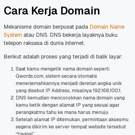
Cara Kerja Domain
Mekanisme domain berpusat pada
Domain Name
System
atau DNS. DNS bekerja layaknya buku
telepon raksasa di dunia internet.
Berikut adalah proses yang terjadi di balik layar:
Saat kamu mengetik nama domain seperti
Qwords.com, sistem secara otomatis
menerjemahkannya menjadi deretan angka unik
yang disebut IP Address, misalnya 192.168.100.1.
DNS kemudian mencocokkan nama domain yang
kamu ketik dengan alamat IP yang sesuai agar
perangkatmu tahu ke mana harus menuju.
Setelah alamat IP ditemukan, permintaan aksesmu
segera dikirim ke server tempat website tersebut
“tinggal”.