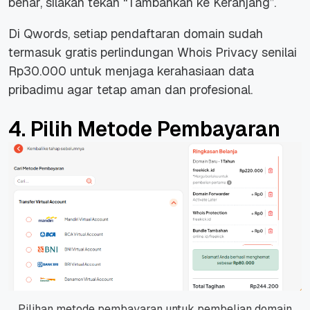
benar, silakan tekan “Tambahkan ke Keranjang”.
Di Qwords, setiap pendaftaran domain sudah
termasuk gratis perlindungan Whois Privacy senilai
Rp30.000 untuk menjaga kerahasiaan data
pribadimu agar tetap aman dan profesional.
4. Pilih Metode Pembayaran
Pilihan metode pembayaran untuk pembelian domain