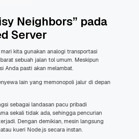
isy Neighbors” pada
ed Server
mari kita gunakan analogi transportasi
k ibarat sebuah jalan tol umum. Meskipun
asi Anda pasti akan melambat.
yewa lain yang memonopoli jalur di depan
gsi sebagai landasan pacu pribadi
ama sekali tidak ada, sehingga pencurian
 terjadi. Dengan demikian, mesin langsung
atau kueri Node.js secara instan.