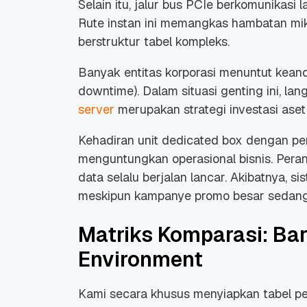
Selain itu, jalur bus PCIe berkomunikasi 
Rute instan ini memangkas hambatan mik
berstruktur tabel kompleks.
Banyak entitas korporasi menuntut keand
downtime
). Dalam situasi genting ini, 
server
merupakan strategi investasi aset 
Kehadiran unit
dedicated box
dengan pen
menguntungkan operasional bisnis. Peran
data selalu berjalan lancar. Akibatnya, s
meskipun kampanye promo besar sedang
Matriks Komparasi: Bar
Environment
Kami secara khusus menyiapkan tabel per