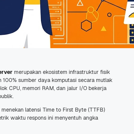
erver
merupakan ekosistem infrastruktur fisik
kan 100% sumber daya komputasi secara mutlak
blok CPU, memori RAM, dan jalur I/O bekerja
ublik.
, menekan latensi
Time to First Byte
(TTFB)
metrik waktu respons ini menyentuh angka