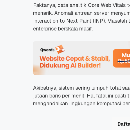
Faktanya, data analitik
Core Web Vitals
t
menarik. Anomali antrean
server
menyumb
Interaction to Next Paint
(INP). Masalah l
enterprise
berskala masif.
Akibatnya, sistem sering lumpuh total sa
jutaan baris per menit. Hal fatal ini past
mengandalkan lingkungan komputasi ber
Dafta