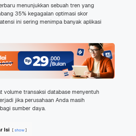
erbaru menunjukkan sebuah tren yang
ang 35% kegagalan optimasi skor
atensi ini sering menimpa banyak aplikasi
at volume transaksi
database
menyentuh
i terjadi jika perusahaan Anda masih
bagi sumber daya.
r Isi
show