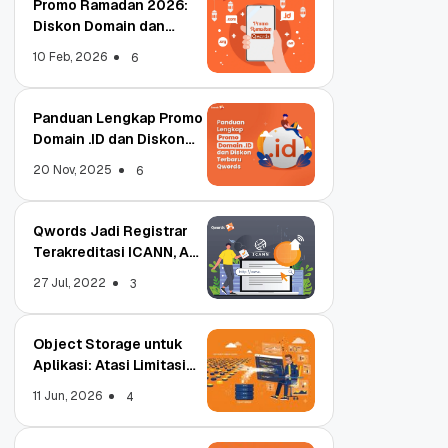
Promo Ramadan 2026:
Diskon Domain dan
Hosting Qwords
10 Feb, 2026
6
Panduan Lengkap Promo
Domain .ID dan Diskon
Terbaru
20 Nov, 2025
6
Qwords Jadi Registrar
Terakreditasi ICANN, Apa
Untungnya?
27 Jul, 2022
3
Object Storage untuk
Aplikasi: Atasi Limitasi
Media
11 Jun, 2026
4