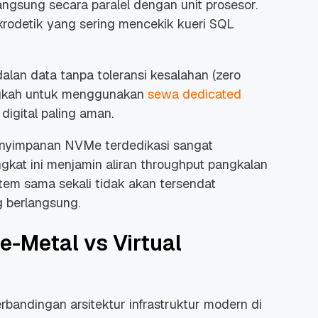
langsung secara paralel dengan unit prosesor.
rodetik yang sering mencekik kueri SQL
alan data tanpa toleransi kesalahan (
zero
langkah untuk menggunakan
sewa dedicated
digital paling aman.
yimpanan NVMe terdedikasi sangat
gkat ini menjamin aliran
throughput
pangkalan
istem sama sekali tidak akan tersendat
 berlangsung.
e-Metal vs Virtual
bandingan arsitektur infrastruktur modern di