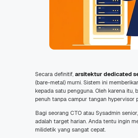
Secara definitif,
arsitektur dedicated s
(
bare-metal
) murni. Sistem ini memberi
kepada satu pengguna. Oleh karena itu, 
penuh tanpa campur tangan
hypervisor
p
Bagi seorang CTO atau
Sysadmin
senior
adalah target harian. Anda tentu ingin 
milidetik yang sangat cepat.