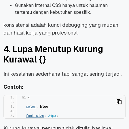
Gunakan internal CSS hanya untuk halaman
tertentu dengan kebutuhan spesifik.
konsistensi adalah kunci debugging yang mudah
dan hasil kerja yang profesional.
4. Lupa Menutup Kurung
Kurawal {}
Ini kesalahan sederhana tapi sangat sering terjadi.
Contoh:
h1
{
color
: blue;
font-size
: 
24px
;
Kurung kurawal penutup tidak ditulis, hasilnya: