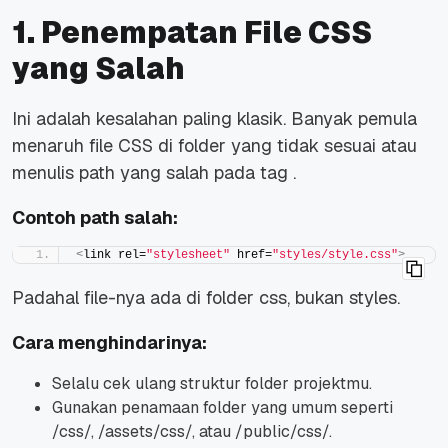
1. Penempatan File CSS
yang Salah
Ini adalah kesalahan paling klasik. Banyak pemula
menaruh file CSS di folder yang tidak sesuai atau
menulis path yang salah pada tag
.
Contoh path salah:
<
link rel=
"stylesheet"
 href=
"styles/style.css"
>
Padahal file-nya ada di folder
css
, bukan
styles
.
Cara menghindarinya:
Selalu cek ulang struktur folder projektmu.
Gunakan penamaan folder yang umum seperti
/css/
,
/assets/css/
, atau
/public/css/
.