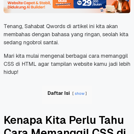
Tenang, Sahabat Qwords di artikel ini kita akan
membahas dengan bahasa yang ringan, seolah kita
sedang ngobrol santai.
Mari kita mulai mengenal berbagai cara memanggil
CSS di HTML agar tampilan website kamu jadi lebih
hidup!
Daftar Isi
show
Kenapa Kita Perlu Tahu
Cara Memanggil CSS di