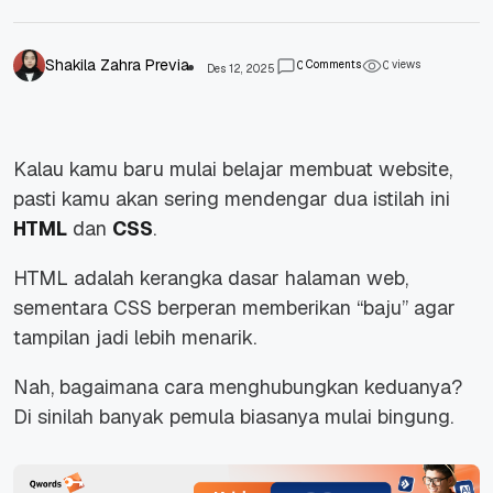
Shakila Zahra Previa
Comments
views
0
0
Des 12, 2025
Kalau kamu baru mulai belajar membuat website,
pasti kamu akan sering mendengar dua istilah ini
HTML
dan
CSS
.
HTML adalah kerangka dasar halaman web,
sementara CSS berperan memberikan “baju” agar
tampilan jadi lebih menarik.
Nah, bagaimana cara menghubungkan keduanya?
Di sinilah banyak pemula biasanya mulai bingung.