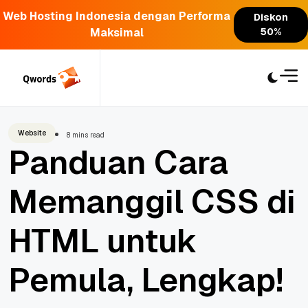
Web Hosting Indonesia dengan Performa
Diskon
Maksimal
50%
Skip
to
content
Website
8 mins read
Panduan Cara
Memanggil CSS di
HTML untuk
Pemula, Lengkap!