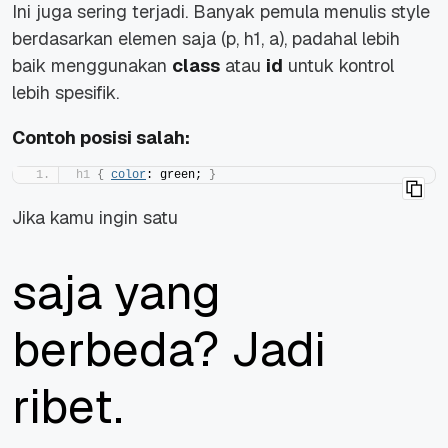
Ini juga sering terjadi. Banyak pemula menulis style
berdasarkan elemen saja (
p
,
h1
,
a
), padahal lebih
baik menggunakan
class
atau
id
untuk kontrol
lebih spesifik.
Contoh posisi salah:
h1
{
color
: green; 
}
Jika kamu ingin satu
saja yang
berbeda? Jadi
ribet.