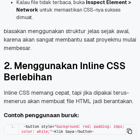
Kalau file tidak terbaca, buka
Inspect Element >
Network
untuk memastikan CSS-nya sukses
dimuat.
biasakan menggunakan struktur jelas sejak awal,
karena akan sangat membantu saat proyekmu mulai
membesar.
2. Menggunakan Inline CSS
Berlebihan
Inline CSS memang cepat, tapi jika dipakai terus-
menerus akan membuat file HTML jadi berantakan.
Contoh penggunaan buruk:
<
button style=
"background: red; padding: 10px; 
color: white;"
>
Klik Saya
<
/button
>