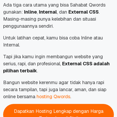
Ada tiga cara utama yang bisa Sahabat Qwords
gunakan:
Inline
,
Internal
, dan
External CSS
.
Masing-masing punya kelebihan dan situasi
penggunaannya sendiri.
Untuk latihan cepat, kamu bisa coba Inline atau
Internal.
Tapi jika kamu ingin membangun website yang
serius, rapi, dan profesional,
External CSS adalah
pilihan terbaik
.
Bangun website kerenmu agar tidak hanya rapi
secara tampilan, tapi juga lancar, aman, dan siap
online bersama
hosting Qwords
.
Dapatkan Hosting Lengkap dengan Harga