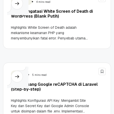
WordPress
4 mins read
Cara Mengatasi White Screen of Death di
WordPress (Blank Putih)
Highlights White Screen of Death adalah
mekanisme keamanan PHP yang
menyembunyikan fatal error. Penyebab utama
meliputi konflik plugin hingga keterbatasan
resource server. Solusi praktis di...
Tutorial
5 mins read
Cara Pasang Google reCAPTCHA di Laravel
(Step-by-step)
Highlights Konfigurasi API Key: Mengambil Site
Key dan Secret Key dari Google Admin Console
untuk disimpan dalam file .env. Implementasi