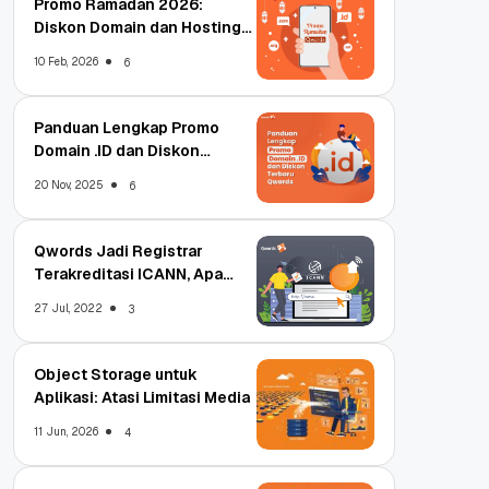
Promo Ramadan 2026:
Diskon Domain dan Hosting
Qwords
10 Feb, 2026
6
Panduan Lengkap Promo
Domain .ID dan Diskon
Terbaru
20 Nov, 2025
6
Qwords Jadi Registrar
Terakreditasi ICANN, Apa
Untungnya?
27 Jul, 2022
3
Object Storage untuk
Aplikasi: Atasi Limitasi Media
11 Jun, 2026
4