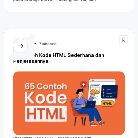
Dedicated Hosting berperan menyediakan
resource khusus untuk...
Website
7 mins read
65 Contoh Kode HTML Sederhana dan
Penjelasannya