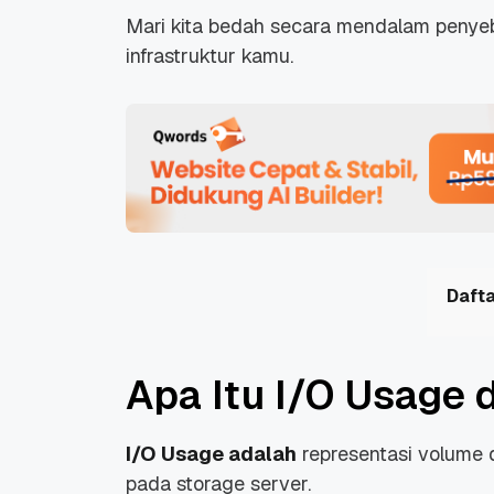
Mari kita bedah secara mendalam penyeba
infrastruktur kamu.
Dafta
Apa Itu I/O Usage 
I/O Usage adalah
representasi volume d
pada storage server.