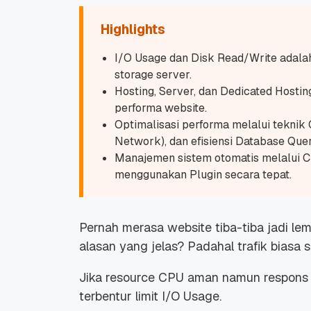
Highlights
I/O Usage dan Disk Read/Write adalah 
storage server.
Hosting, Server, dan Dedicated Hosti
performa website.
Optimalisasi performa melalui teknik
Network), dan efisiensi Database Quer
Manajemen sistem otomatis melalui C
menggunakan Plugin secara tepat.
Pernah merasa website tiba-tiba jadi lem
alasan yang jelas? Padahal trafik biasa s
Jika resource CPU aman namun respons 
terbentur limit I/O Usage.