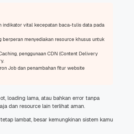
indikator vital kecepatan baca-tulis data pada
ng berperan menyediakan resource khusus untuk
 Caching, penggunaan CDN (Content Delivery
y.
ron Job dan penambahan fitur website
ot, loading lama, atau bahkan error tanpa
aja dan resource lain terlihat aman.
tetap lambat, besar kemungkinan sistem kamu