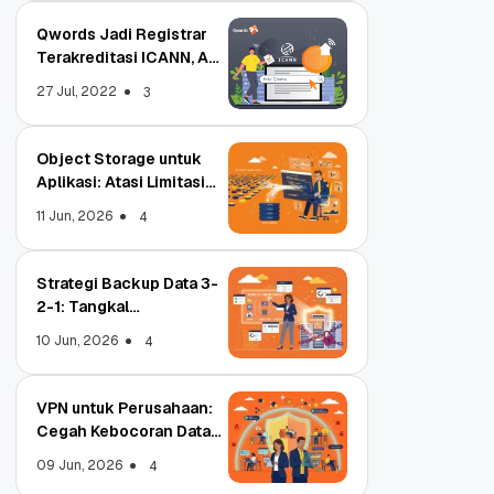
Qwords Jadi Registrar
Terakreditasi ICANN, Apa
Untungnya?
27 Jul, 2022
3
Object Storage untuk
Aplikasi: Atasi Limitasi
Media
11 Jun, 2026
4
Strategi Backup Data 3-
2-1: Tangkal
Ransomware Enterprise
10 Jun, 2026
4
VPN untuk Perusahaan:
Cegah Kebocoran Data
Tim WFA!
09 Jun, 2026
4