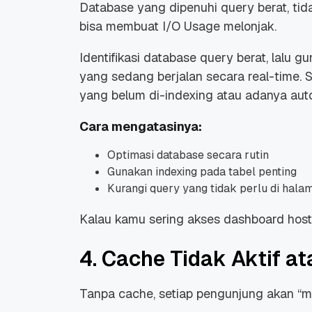
Database yang dipenuhi query berat, tida
bisa membuat I/O Usage melonjak.
Identifikasi database query berat, lalu g
yang sedang berjalan secara real-time. S
yang belum di-indexing atau adanya aut
Cara mengatasinya:
Optimasi database secara rutin
Gunakan indexing pada tabel penting
Kurangi query yang tidak perlu di hala
Kalau kamu sering akses dashboard hosti
4. Cache Tidak Aktif at
Tanpa cache, setiap pengunjung akan “m