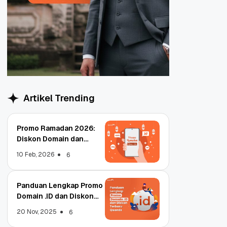
Artikel Trending
Promo Ramadan 2026:
Diskon Domain dan
Hosting Qwords
10 Feb, 2026
6
Panduan Lengkap Promo
Domain .ID dan Diskon
Terbaru
20 Nov, 2025
6