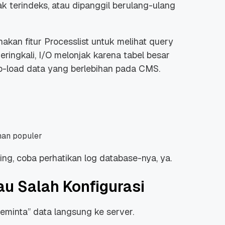
k terindeks, atau dipanggil berulang-ulang
unakan fitur Processlist untuk melihat query
eringkali, I/O melonjak karena tabel besar
o-load data yang berlebihan pada CMS.
man populer
ng, coba perhatikan log database-nya, ya.
au Salah Konfigurasi
eminta” data langsung ke server.