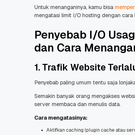
Untuk menanganinya, kamu bisa
mempert
mengatasi limit I/O hosting dengan cara b
Penyebab I/O Usag
dan Cara Menanga
1. Trafik Website Terlal
Penyebab paling umum tentu saja lonjak
Semakin banyak orang mengakses websit
server membaca dan menulis data.
Cara mengatasinya:
Aktifkan caching (plugin cache atau ser