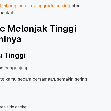
imbangkan untuk upgrade hosting
atau
erikut.
e Melonjak Tinggi
ninya
u Tinggi
an pengunjung.
e kamu secara bersamaan, semakin sering
ver-side cache)