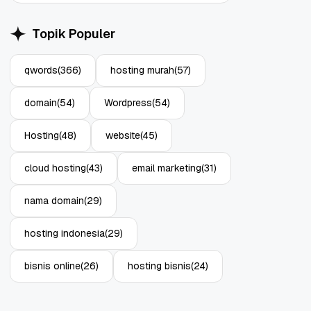
Topik Populer
qwords
(366)
hosting murah
(57)
domain
(54)
Wordpress
(54)
Hosting
(48)
website
(45)
cloud hosting
(43)
email marketing
(31)
nama domain
(29)
hosting indonesia
(29)
bisnis online
(26)
hosting bisnis
(24)