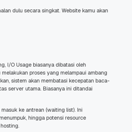
alan dulu secara singkat. Website kamu akan
g, I/O Usage biasanya dibatasi oleh
mu melakukan proses yang melampaui ambang
ukan, sistem akan membatasi kecepatan baca-
itas server utama. Biasanya ini ditandai
asuk ke antrean (waiting list). Ini
 menumpuk, hingga potensi resource
hosting.