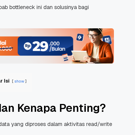
b bottleneck ini dan solusinya bagi
r Isi
show
dan Kenapa Penting?
ata yang diproses dalam aktivitas read/write