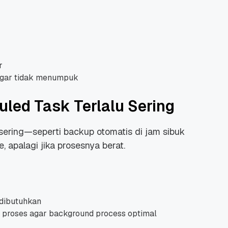
r
agar tidak menumpuk
uled Task Terlalu Sering
 sering—seperti backup otomatis di jam sibuk
apalagi jika prosesnya berat.
 dibutuhkan
 proses agar background process optimal