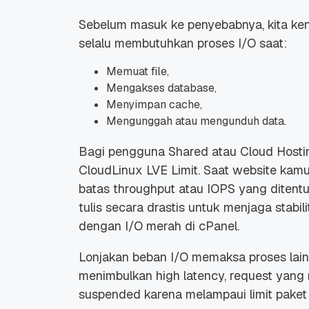
Sebelum masuk ke penyebabnya, kita ken
selalu membutuhkan proses I/O saat:
Memuat file,
Mengakses database,
Menyimpan cache,
Mengunggah atau mengunduh data.
Bagi pengguna Shared atau Cloud Hostin
CloudLinux LVE Limit. Saat website ka
batas throughput atau IOPS yang ditent
tulis secara drastis untuk menjaga stabil
dengan I/O merah di cPanel.
Lonjakan beban I/O memaksa proses lain m
menimbulkan high latency, request yang
suspended karena melampaui limit paket 