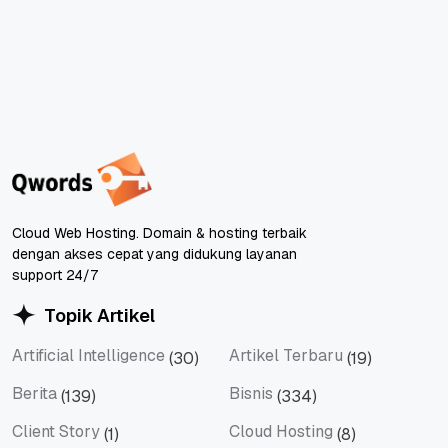
Cloud Web Hosting. Domain & hosting terbaik
dengan akses cepat yang didukung layanan
support 24/7
Topik Artikel
Artificial Intelligence
Artikel Terbaru
(30)
(19)
Artificial Intelligence
Artikel Terbaru
Berita
Bisnis
(139)
(334)
Berita
Bisnis
Client Story
Cloud Hosting
(1)
(8)
Client Story
Cloud Hosting