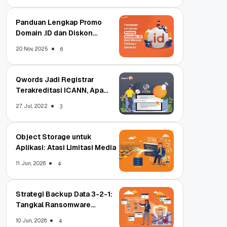
Panduan Lengkap Promo
Domain .ID dan Diskon
Terbaru
20 Nov, 2025
6
Qwords Jadi Registrar
Terakreditasi ICANN, Apa
Untungnya?
27 Jul, 2022
3
Object Storage untuk
Aplikasi: Atasi Limitasi Media
11 Jun, 2026
4
Strategi Backup Data 3-2-1:
Tangkal Ransomware
Enterprise
10 Jun, 2026
4