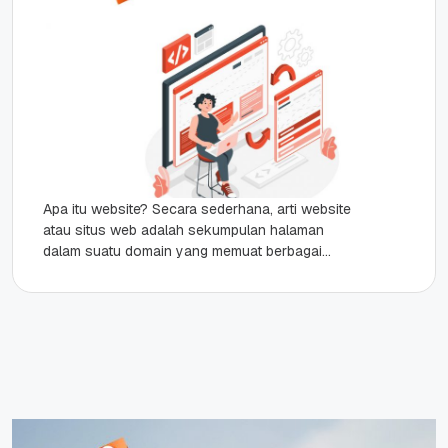
Apa itu website? Secara sederhana, arti website
atau situs web adalah sekumpulan halaman
dalam suatu domain yang memuat berbagai
informasi. Simak penjelasan selengkapnya di
bawah...