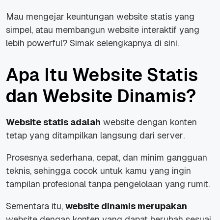
Mau mengejar keuntungan
website
statis yang
simpel, atau membangun
website
interaktif yang
lebih
powerful
? Simak selengkapnya di sini.
Apa Itu Website Statis
dan Website Dinamis?
Website statis adalah
website
dengan konten
tetap yang ditampilkan langsung dari
server
.
Prosesnya sederhana, cepat, dan minim gangguan
teknis, sehingga cocok untuk kamu yang ingin
tampilan profesional tanpa pengelolaan yang rumit.
Sementara itu,
website
dinamis merupakan
website
dengan konten yang dapat berubah sesuai