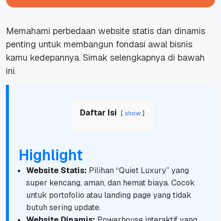
Memahami perbedaan website statis dan dinamis
penting untuk membangun fondasi awal bisnis
kamu kedepannya. Simak selengkapnya di bawah
ini.
Daftar Isi
show
Highlight
Website Statis:
Pilihan
“Quiet Luxury”
yang
super kencang, aman, dan hemat biaya. Cocok
untuk portofolio atau
landing page
yang tidak
butuh sering update.
Website Dinamis:
Powerhouse
interaktif yang