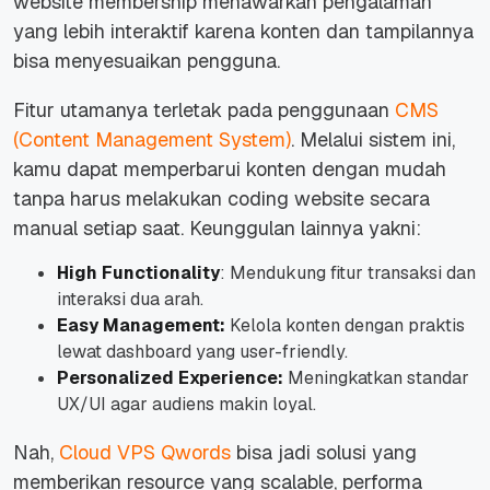
website membership
menawarkan pengalaman
yang lebih interaktif karena konten dan tampilannya
bisa menyesuaikan pengguna.
Fitur utamanya terletak pada penggunaan
CMS
(
Content Management System
)
. Melalui sistem ini,
kamu dapat memperbarui konten dengan mudah
tanpa harus melakukan coding website secara
manual setiap saat. Keunggulan lainnya yakni:
High Functionality
: Mendukung fitur transaksi dan
interaksi dua arah.
Easy Management:
Kelola konten dengan praktis
lewat dashboard yang user-friendly.
Personalized Experience:
Meningkatkan standar
UX/UI agar audiens makin loyal.
Nah
,
Cloud VPS Qwords
bisa jadi solusi yang
memberikan
resource
yang
scalable
, performa