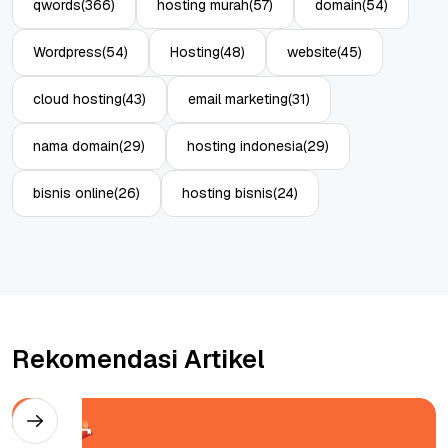
qwords
(366)
hosting murah
(57)
domain
(54)
Wordpress
(54)
Hosting
(48)
website
(45)
cloud hosting
(43)
email marketing
(31)
nama domain
(29)
hosting indonesia
(29)
bisnis online
(26)
hosting bisnis
(24)
Rekomendasi Artikel