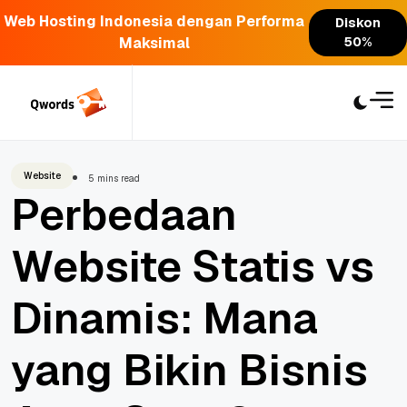
Web Hosting Indonesia dengan Performa
Diskon
Maksimal
50%
Skip
to
content
Website
5 mins read
Perbedaan
Website Statis vs
Dinamis: Mana
yang Bikin Bisnis