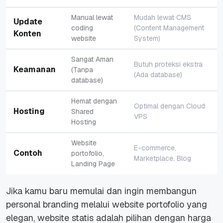
Manual lewat
Mudah lewat CMS
Update
coding
(Content Management
Konten
website
System)
Sangat Aman
Butuh proteksi ekstra
Keamanan
(Tanpa
(Ada database)
database)
Hemat dengan
Optimal dengan Cloud
Hosting
Shared
VPS
Hosting
Website
E-commerce,
Contoh
portofolio,
Marketplace, Blog
Landing Page
Jika kamu baru memulai dan ingin membangun
personal branding
melalui
website
portofolio yang
elegan,
website
statis adalah pilihan dengan harga