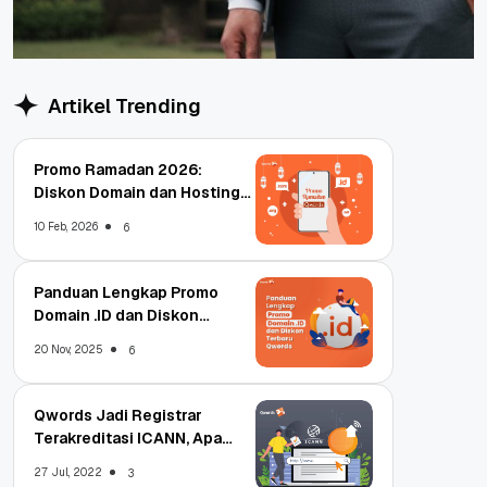
Artikel Trending
Promo Ramadan 2026:
Diskon Domain dan Hosting
Qwords
10 Feb, 2026
6
Panduan Lengkap Promo
Domain .ID dan Diskon
Terbaru
20 Nov, 2025
6
Qwords Jadi Registrar
Terakreditasi ICANN, Apa
Untungnya?
27 Jul, 2022
3