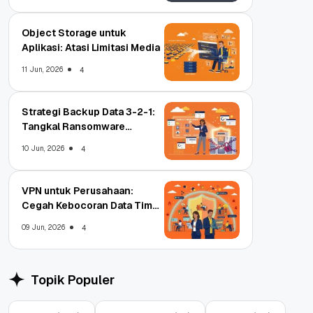
Object Storage untuk
Aplikasi: Atasi Limitasi Media
11 Jun, 2026
4
Strategi Backup Data 3-2-1:
Tangkal Ransomware
Enterprise
10 Jun, 2026
4
VPN untuk Perusahaan:
Cegah Kebocoran Data Tim
WFA!
09 Jun, 2026
4
Topik Populer