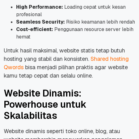
High Performance:
Loading cepat untuk kesan
profesional
Seamless Security:
Risiko keamanan lebih rendah
Cost-efficient:
Penggunaan
resource server
lebih
hemat
Untuk hasil maksimal,
website
statis tetap butuh
hosting yang stabil dan konsisten.
Shared hosting
Qwords
bisa menjadi pilihan praktis agar
website
kamu tetap cepat dan selalu
online
.
Website Dinamis:
Powerhouse untuk
Skalabilitas
Website dinamis seperti toko
online
, blog, atau