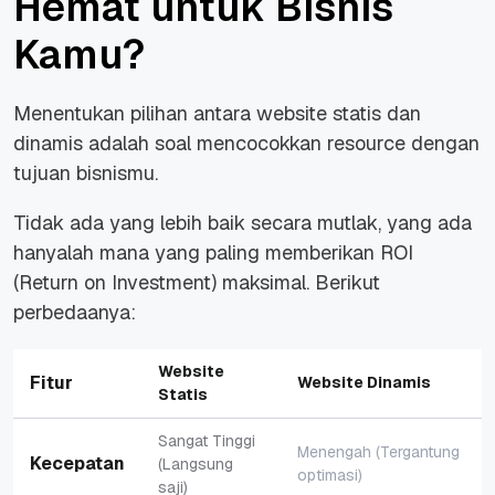
Hemat untuk Bisnis
Kamu?
Menentukan pilihan antara
website
statis dan
dinamis adalah soal mencocokkan
resource
dengan
tujuan bisnismu.
Tidak ada yang lebih baik secara mutlak, yang ada
hanyalah mana yang paling memberikan ROI
(
Return on Investment
) maksimal. Berikut
perbedaanya:
Website
Fitur
Website Dinamis
Statis
Sangat Tinggi
Menengah (Tergantung
Kecepatan
(Langsung
optimasi)
saji)