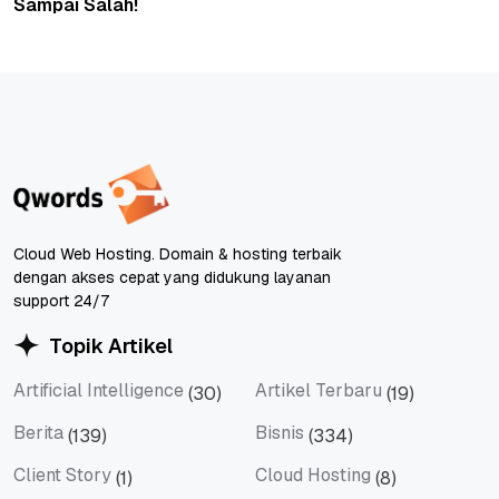
Sampai Salah!
Cloud Web Hosting. Domain & hosting terbaik
dengan akses cepat yang didukung layanan
support 24/7
Topik Artikel
Artificial Intelligence
Artikel Terbaru
(30)
(19)
Artificial Intelligence
Artikel Terbaru
Berita
Bisnis
(139)
(334)
Berita
Bisnis
Client Story
Cloud Hosting
(1)
(8)
Client Story
Cloud Hosting