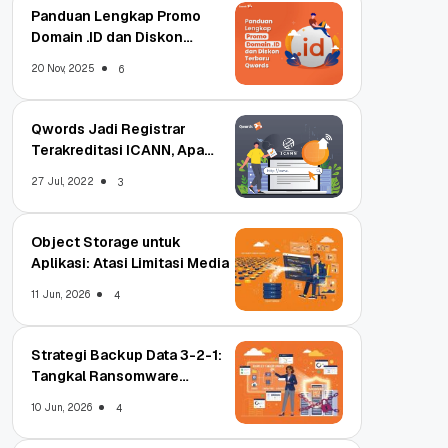
Panduan Lengkap Promo
Domain .ID dan Diskon
Terbaru
20 Nov, 2025
6
Qwords Jadi Registrar
Terakreditasi ICANN, Apa
Untungnya?
27 Jul, 2022
3
Object Storage untuk
Aplikasi: Atasi Limitasi Media
11 Jun, 2026
4
Strategi Backup Data 3-2-1:
Tangkal Ransomware
Enterprise
10 Jun, 2026
4