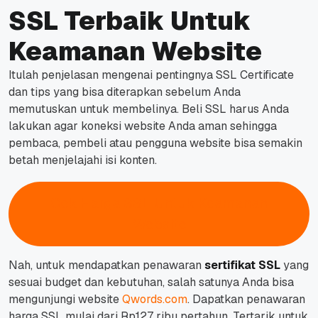
SSL Terbaik Untuk
Keamanan Website
Itulah penjelasan mengenai pentingnya SSL Certificate
dan tips yang bisa diterapkan sebelum Anda
memutuskan untuk membelinya. Beli SSL harus Anda
lakukan agar koneksi website Anda aman sehingga
pembaca, pembeli atau pengguna website bisa semakin
betah menjelajahi isi konten.
Cek Harga SSL Untuk Keamanan
Website
Nah, untuk mendapatkan penawaran
sertifikat SSL
yang
sesuai budget dan kebutuhan, salah satunya Anda bisa
mengunjungi website
Qwords.com
. Dapatkan penawaran
harga SSL mulai dari Rp127 ribu pertahun. Tertarik untuk