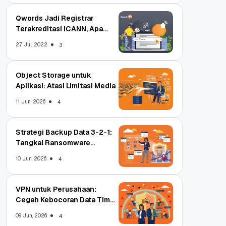
Qwords Jadi Registrar
Terakreditasi ICANN, Apa
Untungnya?
27 Jul, 2022
3
Object Storage untuk
Aplikasi: Atasi Limitasi Media
11 Jun, 2026
4
Strategi Backup Data 3-2-1:
Tangkal Ransomware
Enterprise
10 Jun, 2026
4
VPN untuk Perusahaan:
Cegah Kebocoran Data Tim
WFA!
09 Jun, 2026
4