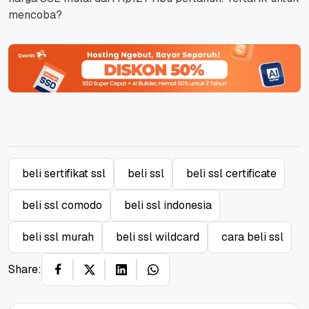
mencoba?
beli sertifikat ssl
beli ssl
beli ssl certificate
beli ssl comodo
beli ssl indonesia
beli ssl murah
beli ssl wildcard
cara beli ssl
Share: