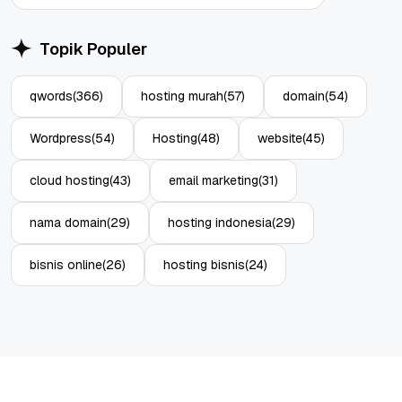
Topik Populer
qwords
(366)
hosting murah
(57)
domain
(54)
Wordpress
(54)
Hosting
(48)
website
(45)
cloud hosting
(43)
email marketing
(31)
nama domain
(29)
hosting indonesia
(29)
bisnis online
(26)
hosting bisnis
(24)