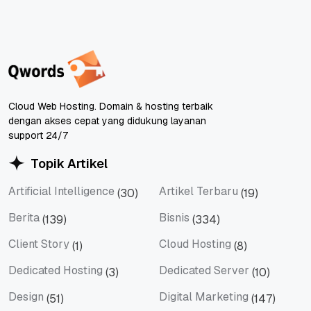
Cloud Web Hosting. Domain & hosting terbaik
dengan akses cepat yang didukung layanan
support 24/7
Topik Artikel
Artificial Intelligence
Artikel Terbaru
(30)
(19)
Artificial Intelligence
Artikel Terbaru
Berita
Bisnis
(139)
(334)
Berita
Bisnis
Client Story
Cloud Hosting
(1)
(8)
Client Story
Cloud Hosting
Dedicated Hosting
Dedicated Server
(3)
(10)
Dedicated Hosting
Dedicated Server
Design
Digital Marketing
(51)
(147)
Design
Digital Marketing