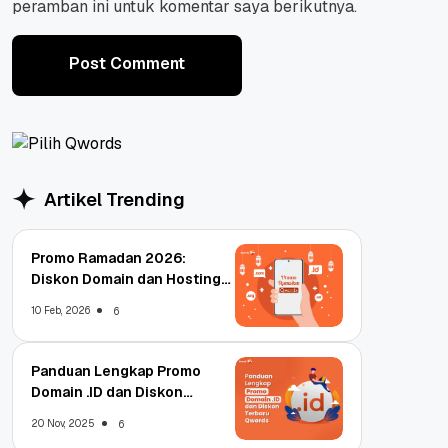
peramban ini untuk komentar saya berikutnya.
Post Comment
Post Comment
Artikel Trending
Promo Ramadan 2026:
Diskon Domain dan Hosting
Qwords
10 Feb, 2026
6
Panduan Lengkap Promo
Domain .ID dan Diskon
Terbaru
20 Nov, 2025
6