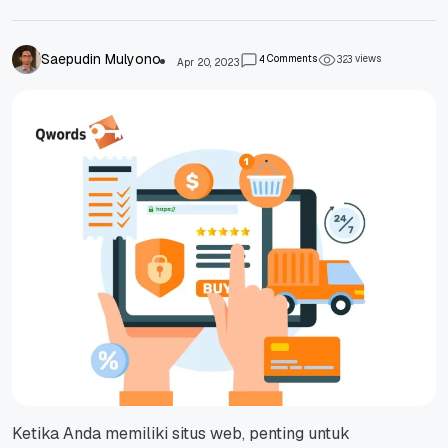
Saepudin Mulyono
Comments
views
4
3
2
3
Apr 20, 2023
Ketika Anda memiliki situs web, penting untuk