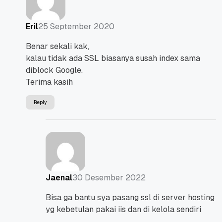
25 September 2020
Eril
Benar sekali kak,
kalau tidak ada SSL biasanya susah index sama
diblock Google.
Terima kasih
Reply
30 Desember 2022
Jaenal
Bisa ga bantu sya pasang ssl di server hosting
yg kebetulan pakai iis dan di kelola sendiri