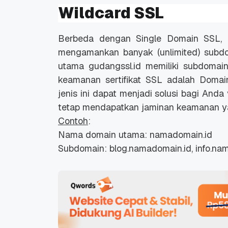
Wildcard SSL
Berbeda dengan Single Domain SSL, 
mengamankan banyak (
unlimited
) subd
utama gudangssl.id memiliki subdomai
keamanan sertifikat SSL adalah Domai
jenis ini dapat menjadi solusi bagi And
tetap mendapatkan jaminan keamanan y
Contoh
:
Nama domain utama: namadomain.id
Subdomain: blog.namadomain.id, info.nam