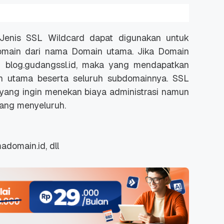
Jenis SSL Wildcard dapat digunakan untuk
omain dari nama Domain utama. Jika Domain
n blog.gudangssl.id, maka yang mendapatkan
n utama beserta seluruh subdomainnya. SSL
a yang ingin menekan biaya administrasi namun
ang menyeluruh.
adomain.id, dll