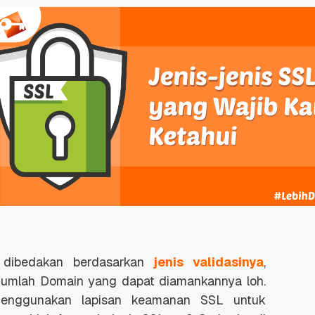
dibedakan berdasarkan
jenis validasinya
,
n Jumlah Domain yang dapat diamankannya loh.
enggunakan lapisan keamanan SSL untuk