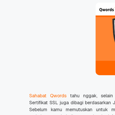
Sahabat Qwords
tahu nggak, selain 
Sertifikat SSL juga dibagi berdasarka
Sebelum kamu memutuskan untuk m