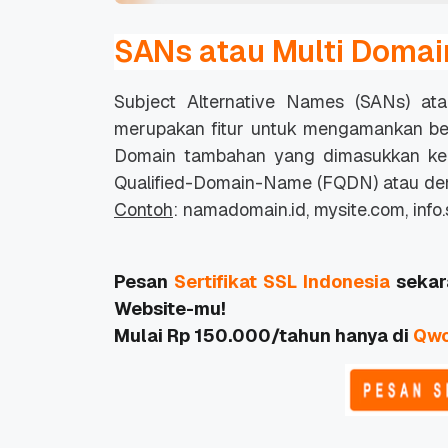
SANs atau Multi Domai
Subject Alternative Names (SANs) ata
merupakan fitur untuk mengamankan beb
Domain tambahan yang dimasukkan ke 
Qualified-Domain-Name
(FQDN) atau den
Contoh
: namadomain.id, mysite.com, info.
Pesan
Sertifikat SSL Indonesia
sekar
Website-mu!
Mulai Rp 150.000/tahun hanya di
Qwo