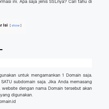
rmasi ini. Apa saja jenis SSLnya? Cari tahu di
r Isi
show
L
igunakan untuk mengamankan 1 Domain saja.
u SATU subdomain saja. Jika Anda memasang
 website dengan nama Domain tersebut akan
 yang digunakan.
omain.id