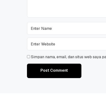
Simpan nama, email, dan situs web saya p
Post Comment
Post Comment