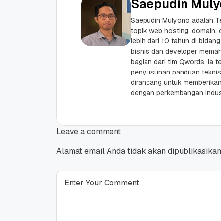
Saepudin Muly
Saepudin Mulyono adalah Te
topik web hosting, domain,
lebih dari 10 tahun di bidang
bisnis dan developer memaha
bagian dari tim Qwords, ia te
penyusunan panduan teknis 
dirancang untuk memberikan 
dengan perkembangan industr
Leave a comment
Alamat email Anda tidak akan dipublikasikan