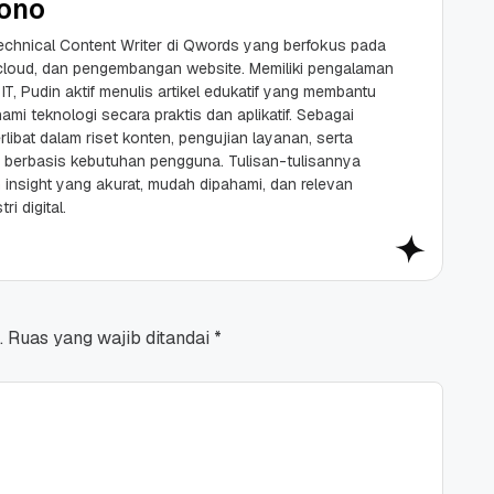
ono
chnical Content Writer di Qwords yang berfokus pada
 cloud, dan pengembangan website. Memiliki pengalaman
 IT, Pudin aktif menulis artikel edukatif yang membantu
mi teknologi secara praktis dan aplikatif. Sebagai
rlibat dalam riset konten, pengujian layanan, serta
berbasis kebutuhan pengguna. Tulisan-tulisannya
insight yang akurat, mudah dipahami, dan relevan
i digital.
.
Ruas yang wajib ditandai
*