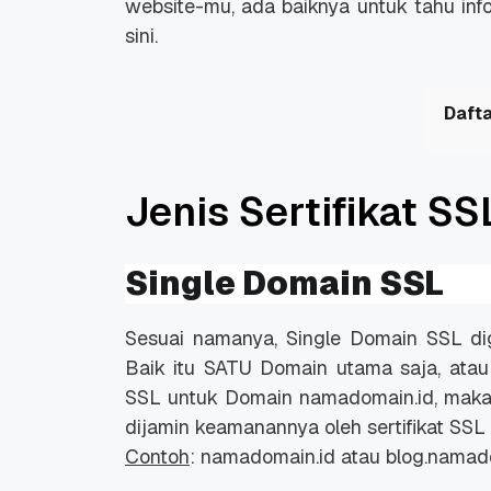
website-mu, ada baiknya untuk tahu info
sini.
Dafta
Jenis Sertifikat SS
Single Domain SSL
Sesuai namanya, Single Domain SSL d
Baik itu SATU Domain utama saja, ata
SSL untuk Domain namadomain.id, maka
dijamin keamanannya oleh sertifikat SSL
Contoh
: namadomain.id atau blog.namad