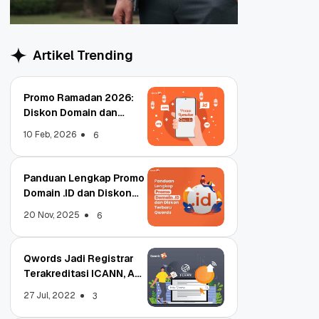
Artikel Trending
Promo Ramadan 2026:
Diskon Domain dan
Hosting Qwords
10 Feb, 2026
6
Panduan Lengkap Promo
Domain .ID dan Diskon
Terbaru
20 Nov, 2025
6
Qwords Jadi Registrar
Terakreditasi ICANN, Apa
Untungnya?
27 Jul, 2022
3