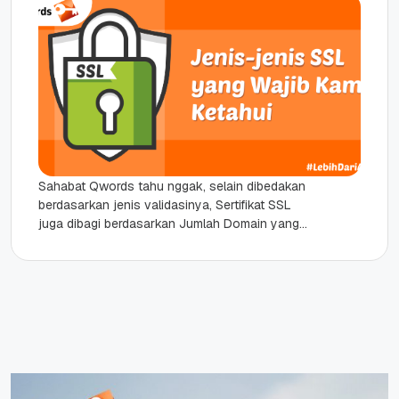
Sahabat Qwords tahu nggak, selain dibedakan
berdasarkan jenis validasinya, Sertifikat SSL
juga dibagi berdasarkan Jumlah Domain yang
dapat diamankannya loh. Sebelum kamu
memutuskan untuk menggunakan...