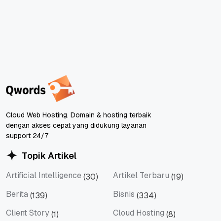
Cloud Web Hosting. Domain & hosting terbaik
dengan akses cepat yang didukung layanan
support 24/7
Topik Artikel
Artificial Intelligence
Artikel Terbaru
(30)
(19)
Artificial Intelligence
Artikel Terbaru
Berita
Bisnis
(139)
(334)
Berita
Bisnis
Client Story
Cloud Hosting
(1)
(8)
Client Story
Cloud Hosting