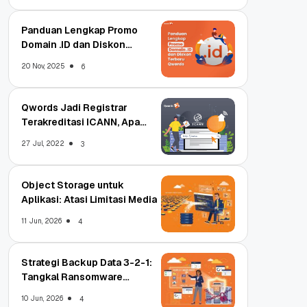
Panduan Lengkap Promo
Domain .ID dan Diskon
Terbaru
20 Nov, 2025
6
Qwords Jadi Registrar
Terakreditasi ICANN, Apa
Untungnya?
27 Jul, 2022
3
Object Storage untuk
Aplikasi: Atasi Limitasi Media
11 Jun, 2026
4
Strategi Backup Data 3-2-1:
Tangkal Ransomware
Enterprise
10 Jun, 2026
4