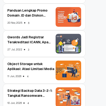
Panduan Lengkap Promo
Domain .ID dan Diskon
Terbaru
20 Nov, 2025
6
Qwords Jadi Registrar
Terakreditasi ICANN, Apa
Untungnya?
27 Jul, 2022
3
Object Storage untuk
Aplikasi: Atasi Limitasi Media
11 Jun, 2026
4
Strategi Backup Data 3-2-1:
Tangkal Ransomware
Enterprise
10 Jun, 2026
4