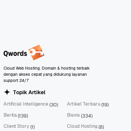
Cloud Web Hosting. Domain & hosting terbaik
dengan akses cepat yang didukung layanan
support 24/7
Topik Artikel
Artificial Intelligence
Artikel Terbaru
(30)
(19)
Artificial Intelligence
Artikel Terbaru
Berita
Bisnis
(139)
(334)
Berita
Bisnis
Client Story
Cloud Hosting
(1)
(8)
Client Story
Cloud Hosting