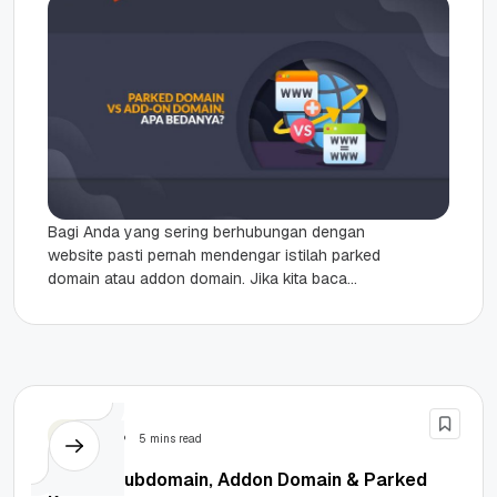
Bagi Anda yang sering berhubungan dengan
website pasti pernah mendengar istilah parked
domain atau addon domain. Jika kita baca
secara sekilas, keduanya sama-sama
menggunakan kata...
Domain
5 mins read
Apa Itu Subdomain, Addon Domain & Parked