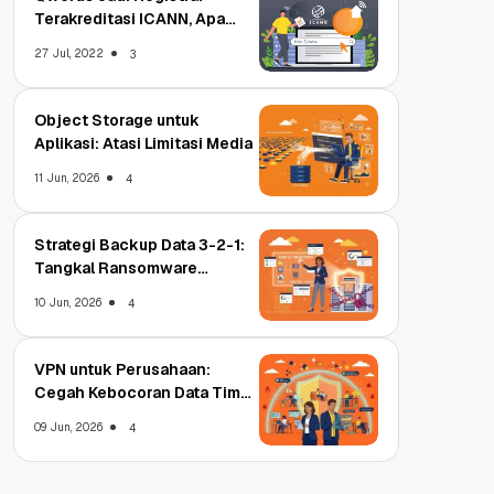
Terakreditasi ICANN, Apa
Untungnya?
27 Jul, 2022
3
Object Storage untuk
Aplikasi: Atasi Limitasi Media
11 Jun, 2026
4
Strategi Backup Data 3-2-1:
Tangkal Ransomware
Enterprise
10 Jun, 2026
4
VPN untuk Perusahaan:
Cegah Kebocoran Data Tim
WFA!
09 Jun, 2026
4