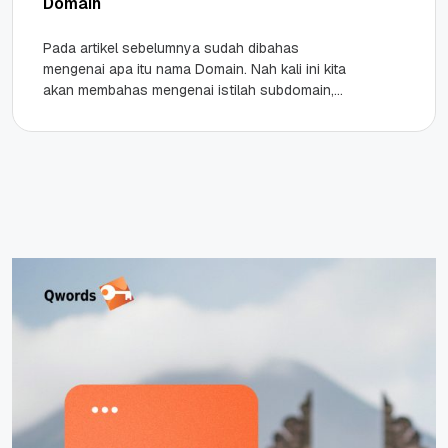
Domain
Pada artikel sebelumnya sudah dibahas
mengenai apa itu nama Domain. Nah kali ini kita
akan membahas mengenai istilah subdomain,
addon domain dan parked domain. Istilah-
istilah...