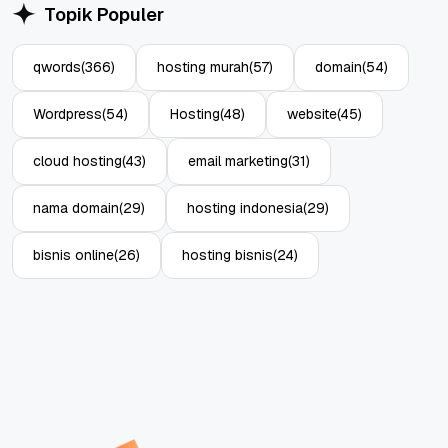
Topik Populer
qwords
(366)
hosting murah
(57)
domain
(54)
Wordpress
(54)
Hosting
(48)
website
(45)
cloud hosting
(43)
email marketing
(31)
nama domain
(29)
hosting indonesia
(29)
bisnis online
(26)
hosting bisnis
(24)