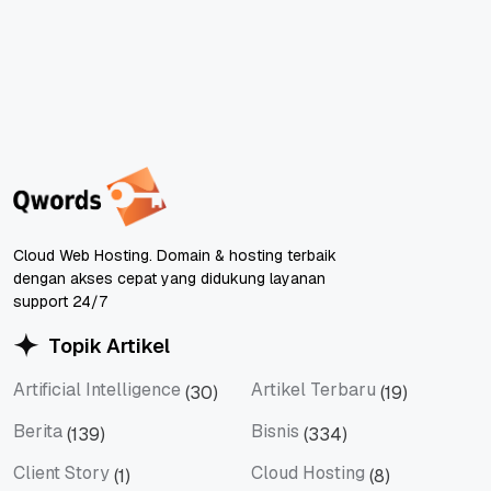
Cloud Web Hosting. Domain & hosting terbaik
dengan akses cepat yang didukung layanan
support 24/7
Topik Artikel
Artificial Intelligence
Artikel Terbaru
(30)
(19)
Artificial Intelligence
Artikel Terbaru
Berita
Bisnis
(139)
(334)
Berita
Bisnis
Client Story
Cloud Hosting
(1)
(8)
Client Story
Cloud Hosting