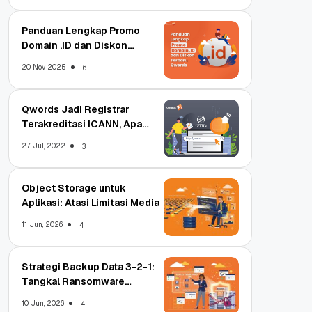
Panduan Lengkap Promo
Domain .ID dan Diskon
Terbaru
20 Nov, 2025
6
Qwords Jadi Registrar
Terakreditasi ICANN, Apa
Untungnya?
27 Jul, 2022
3
Object Storage untuk
Aplikasi: Atasi Limitasi Media
11 Jun, 2026
4
Strategi Backup Data 3-2-1:
Tangkal Ransomware
Enterprise
10 Jun, 2026
4