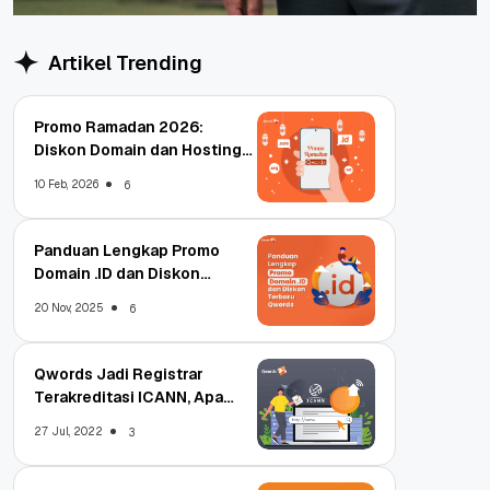
Artikel Trending
Promo Ramadan 2026:
Diskon Domain dan Hosting
Qwords
10 Feb, 2026
6
Panduan Lengkap Promo
Domain .ID dan Diskon
Terbaru
20 Nov, 2025
6
Qwords Jadi Registrar
Terakreditasi ICANN, Apa
Untungnya?
27 Jul, 2022
3