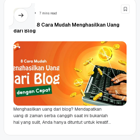
Tutorial
7 mins read
Terbukti, 8 Cara Mudah Menghasilkan Uang
dari Blog
Menghasilkan uang dari blog? Mendapatkan
uang di zaman serba canggih saat ini bukanlah
hal yang sulit, Anda hanya dituntut untuk kreatif
dan peka terhadap perkembangan...