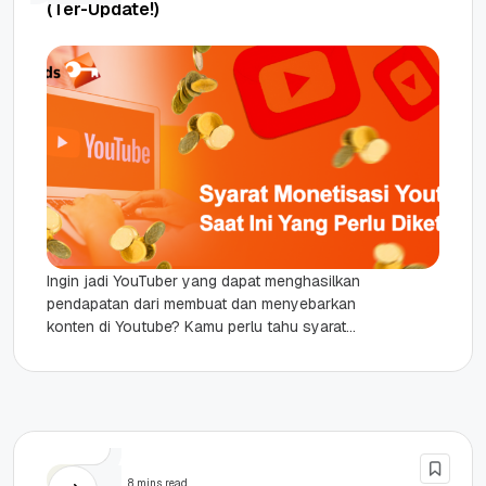
(Ter-Update!)
Ingin jadi YouTuber yang dapat menghasilkan
pendapatan dari membuat dan menyebarkan
konten di Youtube? Kamu perlu tahu syarat
monetisasi YouTube terbaru saat ini. Me-
monetisasi YouTube...
Bisnis
8 mins read