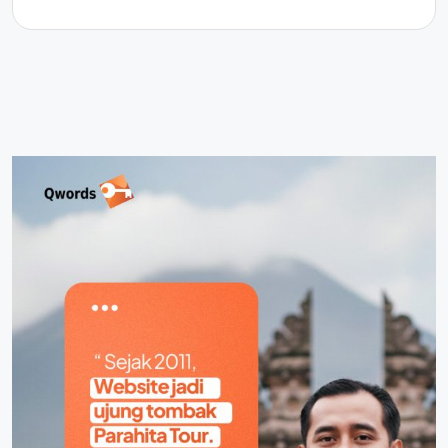
YouTube memang masih menjadi salah satu
streaming...