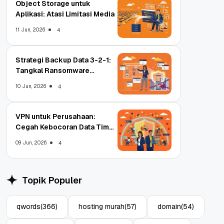
Object Storage untuk
Aplikasi: Atasi Limitasi Media
11 Jun, 2026
4
Strategi Backup Data 3-2-1:
Tangkal Ransomware
Enterprise
10 Jun, 2026
4
VPN untuk Perusahaan:
Cegah Kebocoran Data Tim
WFA!
09 Jun, 2026
4
Topik Populer
qwords
(366)
hosting murah
(57)
domain
(54)