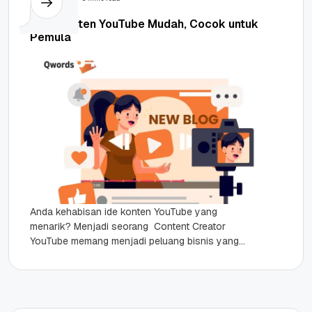
7 Ide Konten YouTube Mudah, Cocok untuk
Pemula
Anda kehabisan ide konten YouTube yang
menarik? Menjadi seorang Content Creator
YouTube memang menjadi peluang bisnis yang
sedang banyak diminati beberapa tahun
belakangan. Jadi tidak...