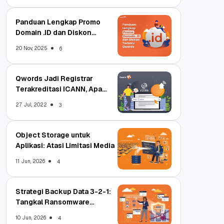
Panduan Lengkap Promo
Domain .ID dan Diskon
Terbaru
20 Nov, 2025
6
Qwords Jadi Registrar
Terakreditasi ICANN, Apa
Untungnya?
27 Jul, 2022
3
Object Storage untuk
Aplikasi: Atasi Limitasi Media
11 Jun, 2026
4
Strategi Backup Data 3-2-1:
Tangkal Ransomware
Enterprise
10 Jun, 2026
4