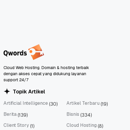
Cloud Web Hosting. Domain & hosting terbaik
dengan akses cepat yang didukung layanan
support 24/7
Topik Artikel
Artificial Intelligence
Artikel Terbaru
(30)
(19)
Artificial Intelligence
Artikel Terbaru
Berita
Bisnis
(139)
(334)
Berita
Bisnis
Client Story
Cloud Hosting
(1)
(8)
Client Story
Cloud Hosting