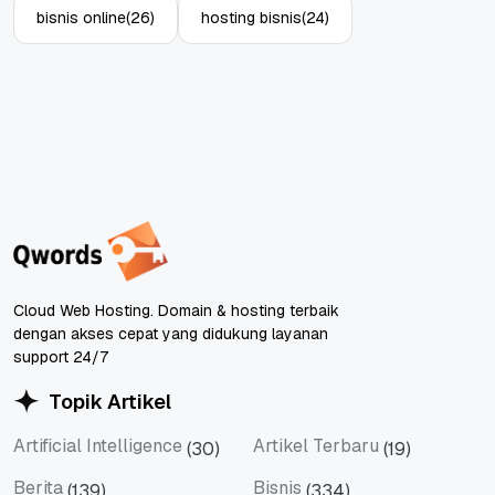
bisnis online
(26)
hosting bisnis
(24)
Cloud Web Hosting. Domain & hosting terbaik
dengan akses cepat yang didukung layanan
support 24/7
Topik Artikel
Artificial Intelligence
Artikel Terbaru
(30)
(19)
Artificial Intelligence
Artikel Terbaru
Berita
Bisnis
(139)
(334)